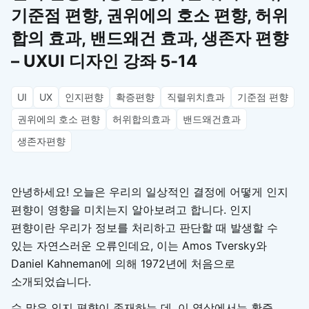
기준점 편향, 권위에의 호소 편향, 허위
합의 효과, 밴드왜건 효과, 생존자 편향
– UXUI 디자인 강좌 5-14
UI
UX
인지편향
확증편향
직렬위치효과
기준점 편향
권위에의 호소 편향
허위합의효과
밴드왜건효과
생존자편향
안녕하세요! 오늘은 우리의 일상적인 결정에 어떻게 인지
편향이 영향을 미치는지 알아보려고 합니다. 인지
편향이란 우리가 정보를 처리하고 판단할 때 발생할 수
있는 자연스러운 오류인데요, 이는 Amos Tversky와
Daniel Kahneman에 의해 1972년에 처음으로
소개되었습니다.
수 많은 인지 편향이 존재하는 데, 이 영상에서는 확증