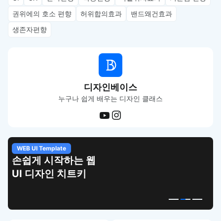
권위에의 호소 편향
허위합의효과
밴드왜건효과
생존자편향
디자인베이스
누구나 쉽게 배우는 디자인 클래스
WEB UI Template
손쉽게 시작하는 웹
UI 디자인 치트키