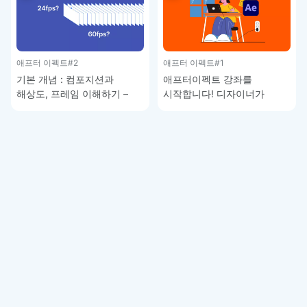
애프터 이펙트
#2
애프터 이펙트
#1
기본 개념 : 컴포지션과
애프터이펙트 강좌를
해상도, 프레임 이해하기 –
시작합니다! 디자이너가
애프터이펙트 강좌 1-2
모션을 배워야 하는 이유 –
애프터이펙트 강좌 1-1