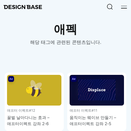
애펙
해당 태그에 관련된 콘텐츠입니다.
애프터 이펙트
#12
애프터 이펙트
#11
꿀벌 날아다니는 효과 –
움직이는 웨이브 만들기 –
애프터이펙트 강좌 2-6
애프터이펙트 강좌 2-5