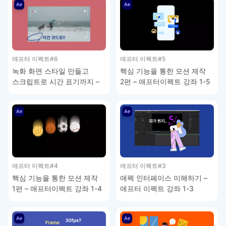
애프터 이펙트
#6
애프터 이펙트
#5
녹화 화면 스타일 만들고
핵심 기능을 통한 모션 제작
스크립트로 시간 표기까지 –
2편 – 애프터이펙트 강좌 1-5
애프터이펙트 강좌 1-6
애프터 이펙트
#4
애프터 이펙트
#3
핵심 기능을 통한 모션 제작
애펙 인터페이스 이해하기 –
1편 – 애프터이펙트 강좌 1-4
애프터 이펙트 강좌 1-3