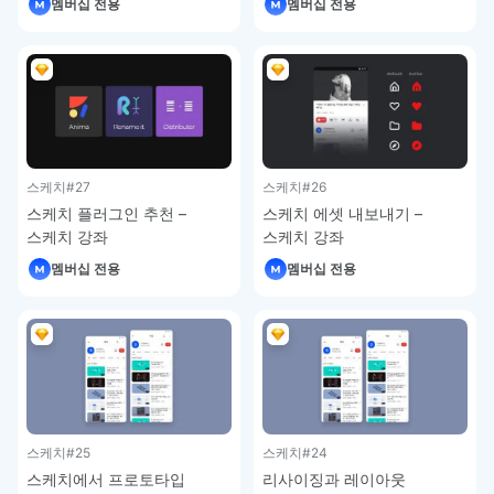
멤버십 전용
멤버십 전용
스케치
#27
스케치
#26
스케치 플러그인 추천 –
스케치 에셋 내보내기 –
스케치 강좌
스케치 강좌
멤버십 전용
멤버십 전용
스케치
#25
스케치
#24
스케치에서 프로토타입
리사이징과 레이아웃