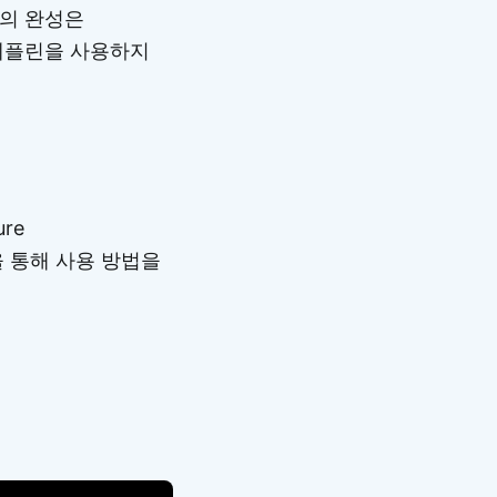
인의 완성은
제플린을 사용하지
re
 통해 사용 방법을