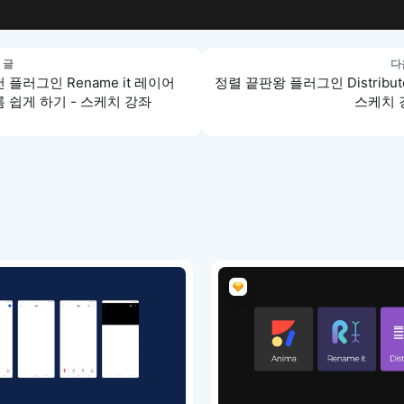
 글
다
 플러그인 Rename it 레이어
정렬 끝판왕 플러그인 Distributo
 쉽게 하기 - 스케치 강좌
스케치 