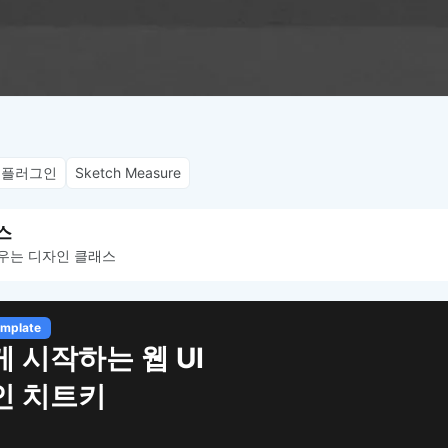
플러그인
Sketch Measure
스
우는 디자인 클래스
하는 웹 UI
트키