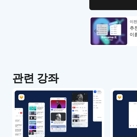
이전
추천
이름
관련 강좌