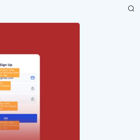
Easy Chart
NEW
다양한 차트를 쉽고 빠르게 만들 수 있는 데이터 시각화 라이브러리
르게 확인해보세요.
입니다.
Designbase Design System
NEW
에 필요한 사이즈를 확인해보세요.
디자인베이스 UI 디자인 시스템을 기반으로, 실무에 바로 활용할
새
수 있는 스타일과 컴포넌트를 제공합니다.
창
 읽어보세요.
에
서
단축키를 빠르게 찾아보세요.
열
림