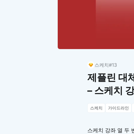
스케치
#13
제플린 대체
– 스케치 
스케치
가이드라인
스케치 강좌 열 두 번