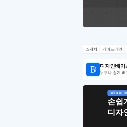
스케치
가이드라인
디자인베이
누구나 쉽게 배
WEB UI Template
손쉽게 시작
디자인 치