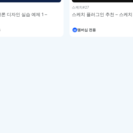
스케치
#27
클론 디자인 실습 예제 1 –
스케치 플러그인 추천 – 스케치
용
멤버십 전용