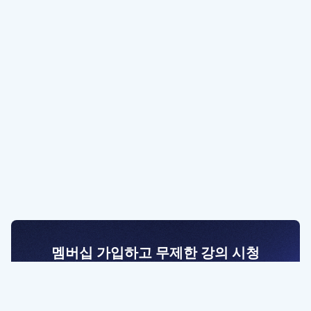
멤버십 가입하고 무제한 강의 시청
전문가를 향한 첫걸음