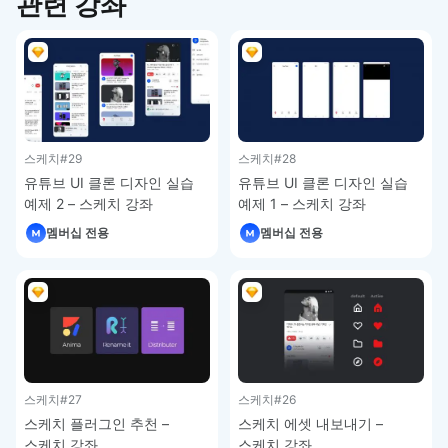
관련 강좌
스케치
#29
스케치
#28
유튜브 UI 클론 디자인 실습
유튜브 UI 클론 디자인 실습
예제 2 – 스케치 강좌
예제 1 – 스케치 강좌
멤버십 전용
멤버십 전용
스케치
#27
스케치
#26
스케치 플러그인 추천 –
스케치 에셋 내보내기 –
스케치 강좌
스케치 강좌