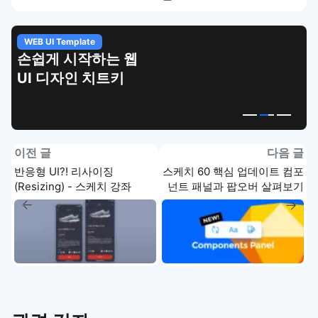
WEB UI Template
손쉽게 시작하는 웹
UI 디자인 치트키
이전 글
다음 글
반응형 UI?! 리사이징
스케치 60 핵심 업데이트 컴포
(Resizing) - 스케치 강좌
넌트 패널과 팝오버 살펴보기
- 스케치 강좌