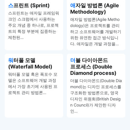
스프린트 (Sprint)
애자일 방법론 (Agile
Methodology)
스프린트는 애자일 프레임워
크인 스크럼에서 사용하는
애자일 방법론(Agile Metho
주요 개념 중 하나로, 프로젝
dology)은 프로젝트를 관리
트의 특정 부분에 집중하는
하고 소프트웨어를 개발하기
제한된…
위한 유연한 접근 방식입니
다. 애자일은 개발 과정을…
워터폴 모델
더블 다이아몬드
(Waterfall Model)
프로세스 (Double
Diamond process)
워터폴 모델 혹은 폭포수 모
델은 소프트웨어 개발 과정
더블 다이아몬드(Double Dia
에서 가장 초기에 사용된 프
mond)는 디자인 프로세스를
로젝트 관리 방법론…
구조화한 방법론으로, 영국
디자인 위원회(British Desig
n Council)가 제안한 디자
인…