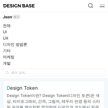
Json
태그
전체
UI
UX
디자인 방법론
기타
마케팅
개발
Design Token
Design Token이란? Design Token(디자인 토큰)은 색
상, 타이포그래피, 간격, 그림자, 테두리 반경 등의 스타
일 속성을 변수처럼 정의하여 디자인과 코드에서 일관