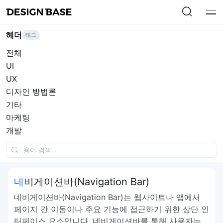
헤더
태그
전체
UI
UX
디자인 방법론
기타
마케팅
개발
네비게이션바(Navigation Bar)
네비게이션바(Navigation Bar)는 웹사이트나 앱에서
페이지 간 이동이나 주요 기능에 접근하기 위한 상단 인
터페이스 요소입니다. 네비게이션바를 통해 사용자는