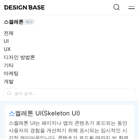
스켈레톤
태그
전체
UI
UX
디자인 방법론
기타
마케팅
개발
스켈레톤 UI(Skeleton UI)
스켈레톤 UI는 페이지나 앱의 콘텐츠가 로드되는 동안
사용자의 경험을 개선하기 위해 표시되는 임시적인 시
각적 레이아웃입니다. 콘텐츠가 로드될 때까지 빈 화면