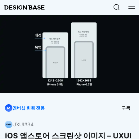
멤버십 회원 전용
구독
UXUI
#34
iOS 앱스토어 스크린샷 이미지 – UXUI