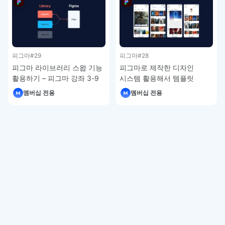
피그마
#29
피그마
#28
피그마 라이브러리 스왑 기능
피그마로 제작한 디자인
활용하기 – 피그마 강좌 3-9
시스템 활용해서 템플릿
제작하기 – 피그마 강좌 3-8
멤버십 전용
멤버십 전용