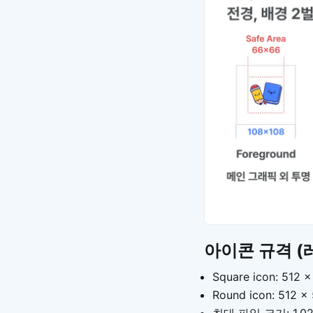
아이콘 규격 (
Square icon: 512 
Round icon: 51
최대 파일 크기: 1,0