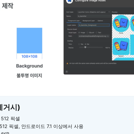
레거시)
x 512 픽셀
2 x 512 픽셀, 안드로이드 7.1 이상에서 사용
24KB