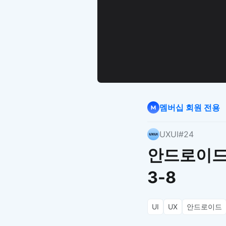
멤버십 회원 전용
UXUI
#24
안드로이드 
3-8
UI
UX
안드로이드