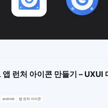
이모지
이모지를 빠르게 검색해보세요.
앱 런처 아이콘 만들기 – UXUI
android
앱 런처 아이콘