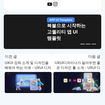
APP UI Template
복붙으로 시작하는
고퀄리티 앱 UI
템플릿
이전 글
다음 글
UXUI 강좌 소개 및 디자인을
UXUI디자이너가 알아두면 좋
배워야 하는 이유 - UXUI 디자
은 디자인 툴 소개 - UXUI 디
인 강좌
자인 강좌