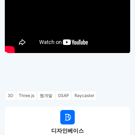
3D
Three.js
웹개발
GSAP
Raycaster
디자인베이스