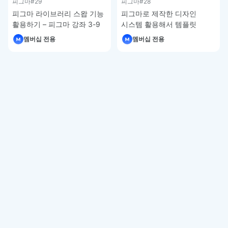
피그마
#29
피그마
#28
피그마 라이브러리 스왑 기능
피그마로 제작한 디자인
활용하기 – 피그마 강좌 3-9
시스템 활용해서 템플릿
제작하기 – 피그마 강좌 3-8
멤버십 전용
멤버십 전용