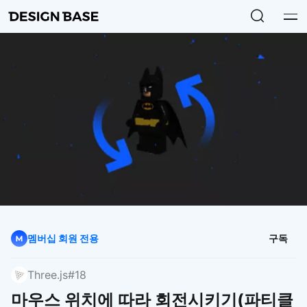
멤버십 회원 전용
구독
Three.js
#18
마우스 위치에 따라 회전시키기(파티클