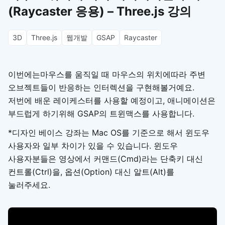
(Raycaster 응용) – Three.js 강의
3D
Three.js
웹개발
GSAP
Raycaster
이번에는마우스를 움직일 때 마우스의 위치에따라 주변
오브젝트들이 반응하는 인터렉션을 구현해볼거예요.
저번에 배운 레이케스터를 사용할 예정이고, 애니메이션은
부드럽게 하기위해 GSAP의 트윈맥스를 사용합니다.
*디자인 베이스 강좌는 Mac OS를 기준으로 해서 윈도우
사용자와 일부 차이가 있을 수 있습니다. 윈도우
사용자분들은 영상에서 커맨드(Cmd)라는 단축키 대신
컨트롤(Ctrl)을, 옵션(Option) 대신 알트(Alt)를
눌러주세요.