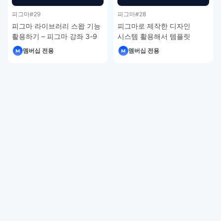
피그마
#29
피그마
#28
피그마 라이브러리 스왑 기능
피그마로 제작한 디자인
활용하기 – 피그마 강좌 3-9
시스템 활용해서 템플릿
제작하기 – 피그마 강좌 3-8
멤버십 전용
멤버십 전용