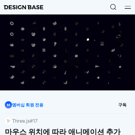
멤버십 회원 전용
구독
Three.js
#17
마우스 위치에 따라 애니메이션 추가