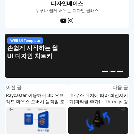
디자인베이스
누구나 쉽게 배우는 디자인 클래스
WEB UI Template
손쉽게 시작하는 웹
UI 디자인 치트키
이전 글
다음 글
Raycaster 이용해서 3D 오브
마우스 위치에 따라 회전시키
젝트 마우스 오버시 움직임 조
기(파티클 추가) - Three.js 강
절하기(Gsap)
의