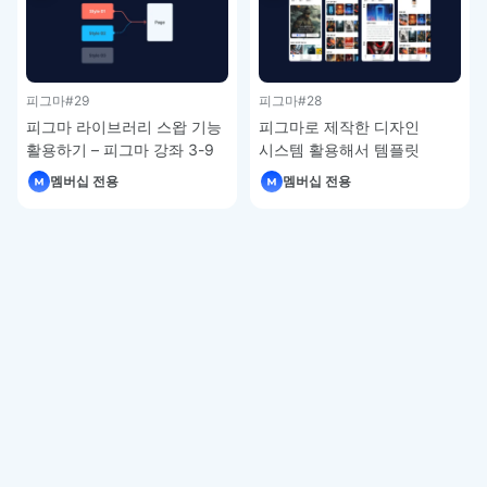
피그마
#29
피그마
#28
피그마 라이브러리 스왑 기능
피그마로 제작한 디자인
활용하기 – 피그마 강좌 3-9
시스템 활용해서 템플릿
제작하기 – 피그마 강좌 3-8
멤버십 전용
멤버십 전용