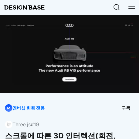
멤버십 회원 전용
구독
Three.js
#19
스크롤에 따른 3D 인터렉션(회전,