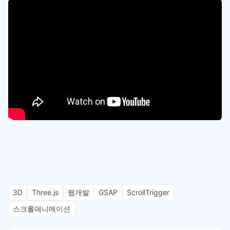
3D
Three.js
웹개발
GSAP
ScrollTrigger
스크롤애니메이션