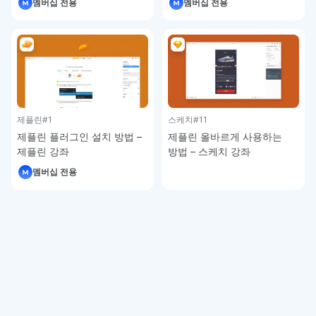
멤버십 전용
멤버십 전용
제플린
#1
스케치
#11
제플린 플러그인 설치 방법 –
제플린 올바르게 사용하는
제플린 강좌
방법 – 스케치 강좌
멤버십 전용