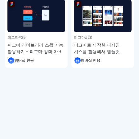
피그마
#29
피그마
#28
피그마 라이브러리 스왑 기능
피그마로 제작한 디자인
활용하기 – 피그마 강좌 3-9
시스템 활용해서 템플릿
제작하기 – 피그마 강좌 3-8
멤버십 전용
멤버십 전용