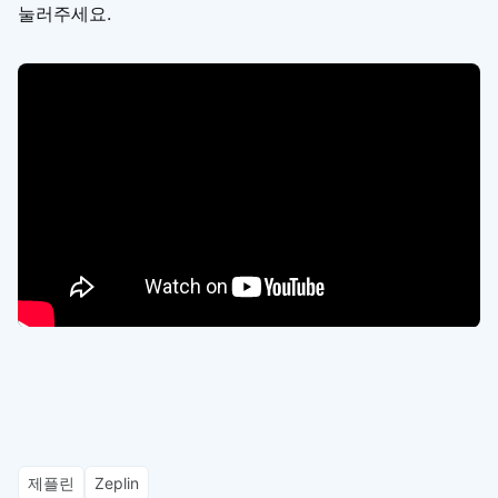
눌러주세요.
제플린
Zeplin