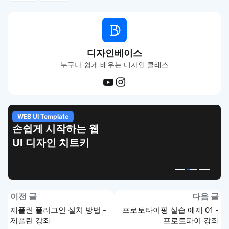
디자인베이스
누구나 쉽게 배우는 디자인 클래스
WEB UI Template
손쉽게 시작하는 웹
UI 디자인 치트키
이전 글
다음 글
제플린 플러그인 설치 방법 -
프로토타이핑 실습 예제 01 -
제플린 강좌
프로토파이 강좌