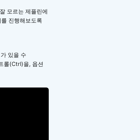
 잘 모르는 제플린에
제를 진행해보도록
가 있을 수
(Ctrl)을, 옵션