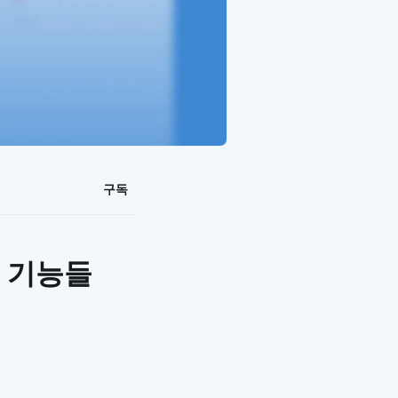
구독
는 기능들