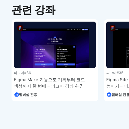
관련 강좌
피그마
#36
피그마
#35
Figma Make 기능으로 기획부터 코드
Figma S
생성까지 한 번에 – 피그마 강좌 4-7
높이기 – 피
멤버십 전용
멤버십 전