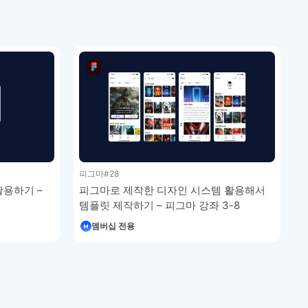
피그마
#28
활용하기 –
피그마로 제작한 디자인 시스템 활용해서
템플릿 제작하기 – 피그마 강좌 3-8
멤버십 전용