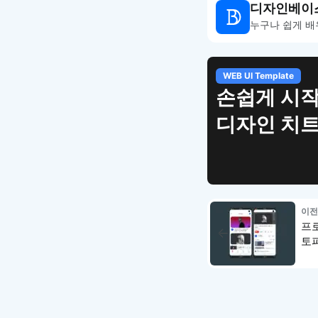
디자인베이
누구나 쉽게 배
WEB UI Template
손쉽게 시작
디자인 치
이전
프로
토