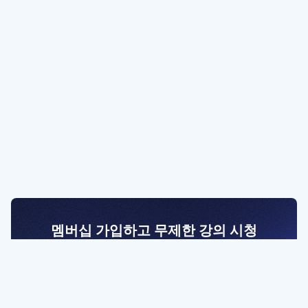
멤버십 가입하고 무제한 강의 시청
전문가를 향한 첫걸음
멤버십 회원만 볼 수 있는 고급 강좌 영상들과
예제 파일을 통해 효율적으로 학습해 보세요