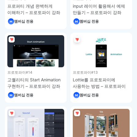
프로퍼티 개념 완벽하게
input 레이어 활용해서 예제
이해하기 – 프로토파이 강좌
만들기 – 프로토파이 강좌
멤버십 전용
멤버십 전용
프로토파이
#14
프로토파이
#13
고퀄리티의 Start Animation
Lottie를 프로토파이에
구현하기 – 프로토파이 강좌
사용하는 방법 – 프로토파이
강좌
멤버십 전용
멤버십 전용