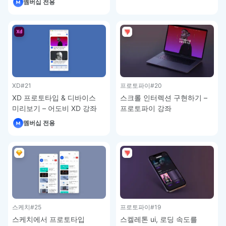
멤버십 전용
XD
#21
프로토파이
#20
XD 프로토타입 & 디바이스
스크롤 인터렉션 구현하기 –
미리보기 – 어도비 XD 강좌
프로토파이 강좌
멤버십 전용
스케치
#25
프로토파이
#19
스케치에서 프로토타입
스켈레톤 ui, 로딩 속도를