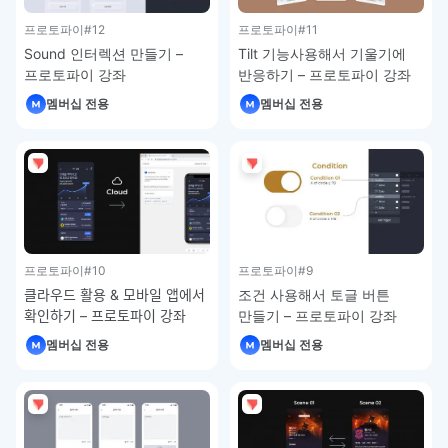
프로토파이
#12
프로토파이
#11
Sound 인터렉션 만들기 –
Tilt 기능사용해서 기울기에
프로토파이 강좌
반응하기 – 프로토파이 강좌
멤버십 전용
멤버십 전용
프로토파이
#10
프로토파이
#9
클라우드 활용 & 모바일 앱에서
조건 사용해서 토글 버튼
확인하기 – 프로토파이 강좌
만들기 – 프로토파이 강좌
멤버십 전용
멤버십 전용