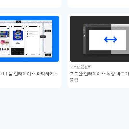
포토샵 꿀팁
#1
tch) 툴 인터페이스 파악하기 –
포토샵 인터페이스 색상 바꾸기
꿀팁