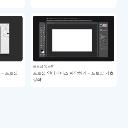
포토샵 입문
#1
 – 포토샵
포토샵 인터페이스 파악하기 – 포토샵 기초
강좌