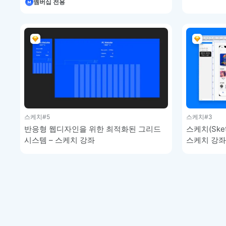
멤버십 전용
스케치
#5
스케치
#3
반응형 웹디자인을 위한 최적화된 그리드
스케치(Ske
시스템 – 스케치 강좌
스케치 강좌