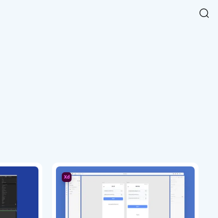
Easy Chart
NEW
다양한 차트를 쉽고 빠르게 만들 수 있는 데이터 시각화 라이브러리
르게 확인해보세요.
입니다.
Designbase Design System
NEW
에 필요한 사이즈를 확인해보세요.
디자인베이스 UI 디자인 시스템을 기반으로, 실무에 바로 활용할
새
수 있는 스타일과 컴포넌트를 제공합니다.
창
 읽어보세요.
에
서
단축키를 빠르게 찾아보세요.
열
림