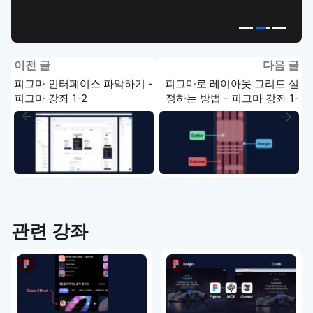
이전 글
다음 글
피그마 인터페이스 파악하기 -
피그마로 레이아웃 그리드 설
피그마 강좌 1-2
정하는 방법 - 피그마 강좌 1-
4
관련 강좌