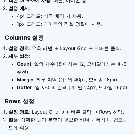
작은 UI 요소에 사용
: 버튼, 아이콘 등.
설정 예시
:
4pt 그리드: 버튼 배치 시 사용.
1px 그리드: 아이콘의 픽셀 정렬에 사용.
Columns 설정
설정 경로
: 우측 패널 → Layout Grid →
+
버튼 클릭.
세부 설정
:
Count
: 열의 개수 (웹에서는 12, 모바일에서는 4~6
추천).
Margin
: 좌우 여백 (예: 웹 40px, 모바일 16px).
Gutter
: 열 사이의 간격 (예: 웹 24px, 모바일 16px).
Rows 설정
설정 경로
: Layout Grid →
+
버튼 클릭 → Rows 선택.
활용
: 정확한 높이 분할이 필요한 배너나 특정 UI 컴포넌
트에 적용.