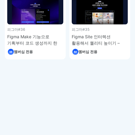
피그마
#36
피그마
#35
Figma Make 기능으로
Figma Site 인터렉션
기획부터 코드 생성까지 한
활용해서 퀄리티 높이기 –
번에 – 피그마 강좌 4-7
피그마 강좌 4-6
멤버십 전용
멤버십 전용