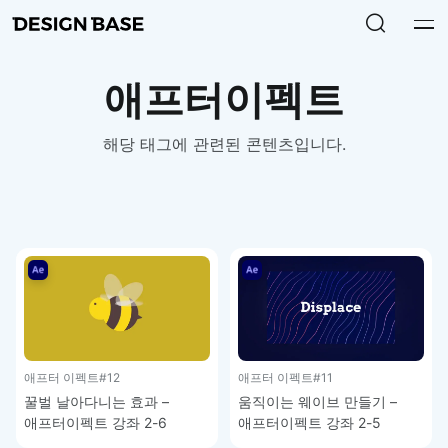
애프터이펙트
해당 태그에 관련된 콘텐츠입니다.
애프터 이펙트
#12
애프터 이펙트
#11
꿀벌 날아다니는 효과 –
움직이는 웨이브 만들기 –
애프터이펙트 강좌 2-6
애프터이펙트 강좌 2-5