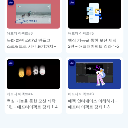
애프터 이펙트
#6
애프터 이펙트
#5
녹화 화면 스타일 만들고
핵심 기능을 통한 모션 제작
스크립트로 시간 표기까지 –
2편 – 애프터이펙트 강좌 1-5
애프터이펙트 강좌 1-6
애프터 이펙트
#4
애프터 이펙트
#3
핵심 기능을 통한 모션 제작
애펙 인터페이스 이해하기 –
1편 – 애프터이펙트 강좌 1-4
애프터 이펙트 강좌 1-3