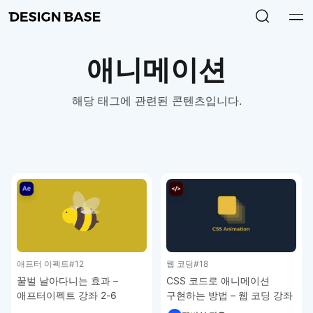
애니메이션
해당 태그에 관련된 콘텐츠입니다.
웹 코딩
#18
애프터 이펙트
#12
CSS 코드로 애니메이션
꿀벌 날아다니는 효과 –
구현하는 방법 – 웹 코딩 강좌
애프터이펙트 강좌 2-6