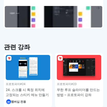
관련 강좌
프로토파이
#24
프로토파이
#23
24. 스크롤 시 특정 위치에
무한 루프 슬라이더를 만드는
고정되는 스티키 메뉴 만들기
방법 – 프로토파이 강좌
– 프로토파이 강좌
멤버십 전용