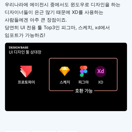
우리나라에 에이전시 중에서도 윈도우로 디자인을 하는
디자이너들이 은근 많기 때문에 XD를 사용하는
사람들에겐 아주 큰 장점이죠.
당연히 UI 전용 툴 Top3인 피그마, 스케치, xd에서
임포트가 가능하죠!