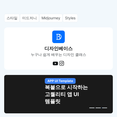
스타일
미드저니
Midjourney
Styles
디자인베이스
누구나 쉽게 배우는 디자인 클래스
APP UI Template
복붙으로 시작하는
고퀄리티 앱 UI
템플릿