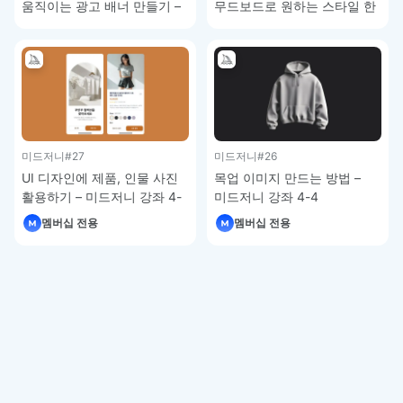
움직이는 광고 배너 만들기 –
무드보드로 원하는 스타일 한
미드저니 강좌 4-8
번에 적용하기 – 미드저니
강좌 4-6
미드저니
#27
미드저니
#26
UI 디자인에 제품, 인물 사진
목업 이미지 만드는 방법 –
활용하기 – 미드저니 강좌 4-
미드저니 강좌 4-4
5
멤버십 전용
멤버십 전용