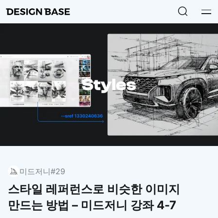
미드저니
#29
스타일 레퍼런스로 비슷한 이미지
만드는 방법 – 미드저니 강좌 4-7