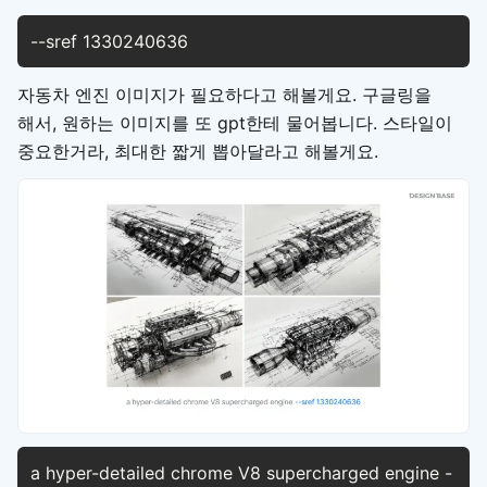
--sref 1330240636
자동차 엔진 이미지가 필요하다고 해볼게요. 구글링을
해서, 원하는 이미지를 또 gpt한테 물어봅니다. 스타일이
중요한거라, 최대한 짧게 뽑아달라고 해볼게요.
a hyper-detailed chrome V8 supercharged engine -