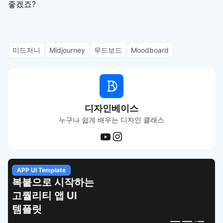
좋겠죠?
미드저니
Midjourney
무드보드
Moodboard
디자인베이스
누구나 쉽게 배우는 디자인 클래스
APP UI Template
복붙으로 시작하는
고퀄리티 앱 UI
템플릿