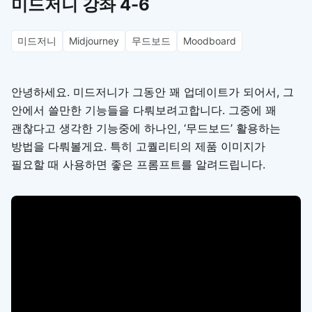
미드저니 강좌 4-6
미드저니
Midjourney
무드보드
Moodboard
안녕하세요. 미드저니가 그동안 꽤 업데이트가 되어서, 그
안에서 쓸만한 기능들을 다뤄보려고합니다. 그중에 꽤
괜찮다고 생각한 기능중에 하나인, ‘무드보드’ 활용하는
방법을 다뤄볼게요. 특히 고퀄리티의 제품 이미지가
필요할 때 사용하면 좋은 프롬프트를 알려드립니다.