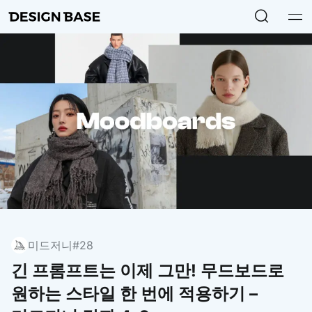
미드저니
#28
긴 프롬프트는 이제 그만! 무드보드로
원하는 스타일 한 번에 적용하기 –