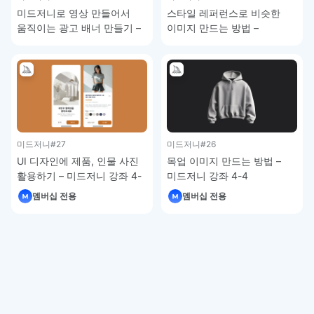
미드저니로 영상 만들어서
스타일 레퍼런스로 비슷한
움직이는 광고 배너 만들기 –
이미지 만드는 방법 –
미드저니 강좌 4-8
미드저니 강좌 4-7
미드저니
#27
미드저니
#26
UI 디자인에 제품, 인물 사진
목업 이미지 만드는 방법 –
활용하기 – 미드저니 강좌 4-
미드저니 강좌 4-4
5
멤버십 전용
멤버십 전용