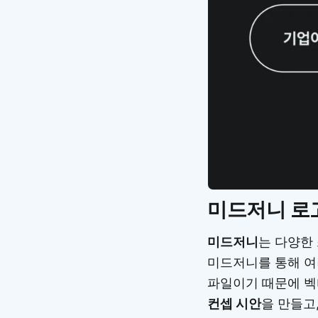
미드저니 로
미드저니
는 다양한
미드저니를 통해 여
파일이기 때문에 벡
컨셉 시안
을 만들고