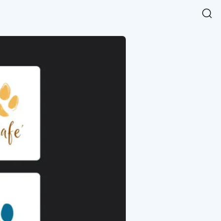
Easy Chart
NEW
다양한 차트를 쉽고 빠르게 만들 수 있는 데이터 시각화 라이브러리
르게 확인해보세요.
입니다.
Designbase Design System
NEW
에 필요한 사이즈를 확인해보세요.
디자인베이스 UI 디자인 시스템을 기반으로, 실무에 바로 활용할
새
수 있는 스타일과 컴포넌트를 제공합니다.
창
 읽어보세요.
에
서
단축키를 빠르게 찾아보세요.
열
림