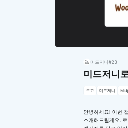
미드저니
#23
미드저니로 
로고
미드저니
Mid
안녕하세요! 이번 챕
소개해드릴게요. 로