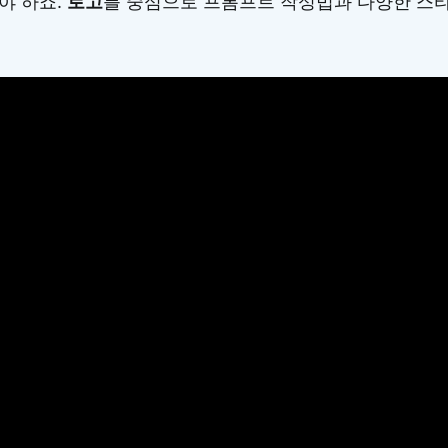
야 하죠.
로고
를 중심으로 프롬프트 작성법과 다양한 스