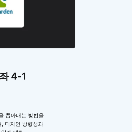
 4-1
인을 뽑아내는 방법을
며, 디자인 방향성과