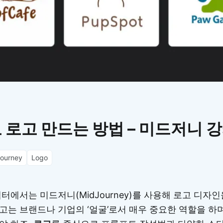
이모지
이모지를 빠르게 검색해보세요.
로고 만드는 방법 – 미드저니 강좌
journey
Logo
터에서는 미드저니(MidJourney)를 사용해 로고 디자
고는 브랜드나 기업의 ‘얼굴’로서 매우 중요한 역할을 하