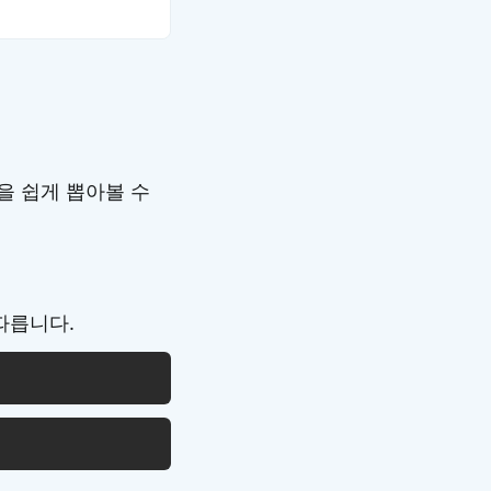
을 쉽게 뽑아볼 수
따릅니다.