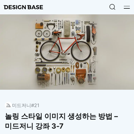
미드저니
#21
놀링 스타일 이미지 생성하는 방법 –
미드저니 강좌 3-7