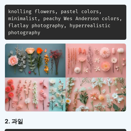
knolling flowers
,
 pastel colors
,
minimalist
,
 peachy Wes Anderson colors
,
flatlay photography
,
 hyperrealistic 
photography
2. 과일