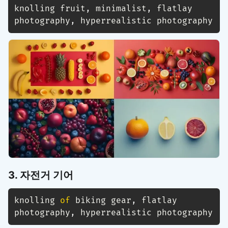
knolling fruit
,
 minimalist
,
 flatlay 
photography
,
 hyperrealistic photography
3. 자전거 기어
knolling 
of
 biking gear
,
 flatlay 
photography
,
 hyperrealistic photography