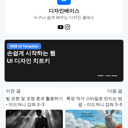
디자인베이스
누구나 쉽게 배우는 디자인 클래스
WEB UI Template
손쉽게 시작하는 웹
UI 디자인 치트키
이전 글
다음 글
빛 표현 및 조명 효과 활용하기
특정 작가 스타일로 만드는 방
- 미드저니 강좌 3-3
법 - 미드저니 강좌 3-5