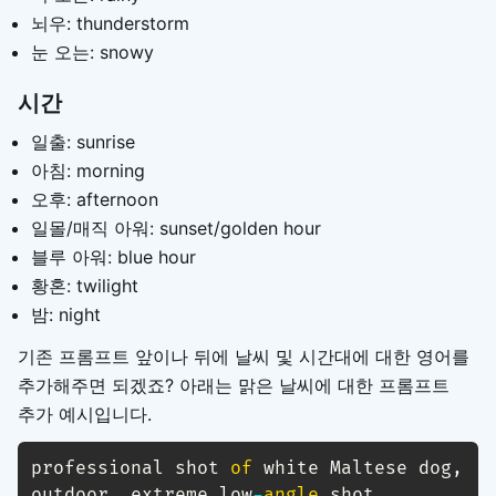
뇌우: thunderstorm
눈 오는: snowy
시간
일출: sunrise
아침: morning
오후: afternoon
일몰/매직 아워: sunset/golden hour
블루 아워: blue hour
황혼: twilight
밤: night
기존 프롬프트 앞이나 뒤에 날씨 및 시간대에 대한 영어를
추가해주면 되겠죠? 아래는 맑은 날씨에 대한 프롬프트
추가 예시입니다.
professional shot 
of
 white Maltese dog
,
outdoor
,
 extreme low
-
angle
 shot
,