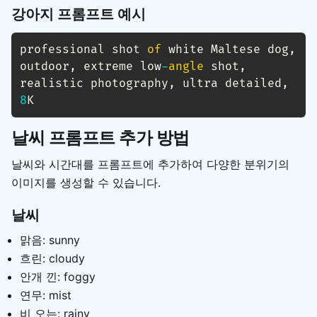
강아지 프롬프트 예시
professional shot 
of
 white Maltese dog
,
outdoor
,
 extreme low
-
angle
 shot
,
realistic photography
,
 ultra detailed
,
8
K
날씨 프롬프트 추가 방법
날씨와 시간대를 프롬프트에 추가하여 다양한 분위기의
이미지를 생성할 수 있습니다.
날씨
맑음: sunny
흐린: cloudy
안개 낀: foggy
연무: mist
비 오는: rainy