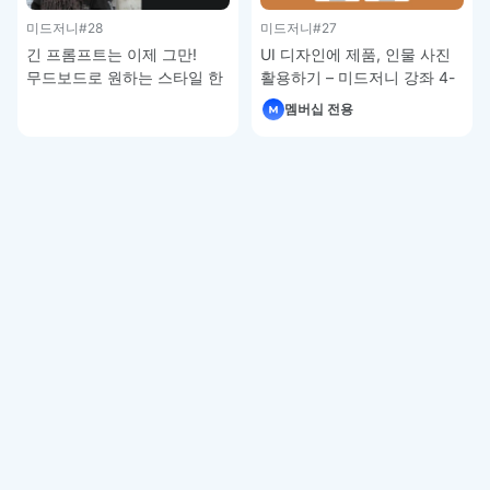
미드저니
#28
미드저니
#27
긴 프롬프트는 이제 그만!
UI 디자인에 제품, 인물 사진
무드보드로 원하는 스타일 한
활용하기 – 미드저니 강좌 4-
번에 적용하기 – 미드저니
5
멤버십 전용
강좌 4-6