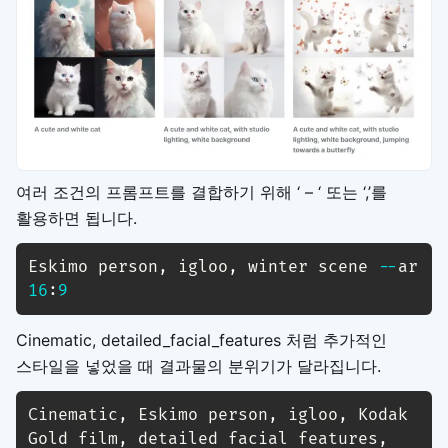
여러 조건의 프롬프트를 결합하기 위해 ‘ – ‘ 또는 ‘,’를
활용하면 됩니다.
Eskimo person
,
 igloo
,
 winter scene 
-
-
ar 
16
:
9
Cinematic, detailed_facial_features 처럼 추가적인
스타일을 넣었을 때 결과물의 분위기가 달라집니다.
Cinematic
,
 Eskimo person
,
 igloo
,
 Kodak 
Gold film
,
 detailed facial features
,