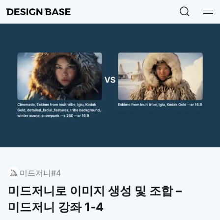
미드저니
#4
미드저니로 이미지 생성 및 조합 –
미드저니 강좌 1-4