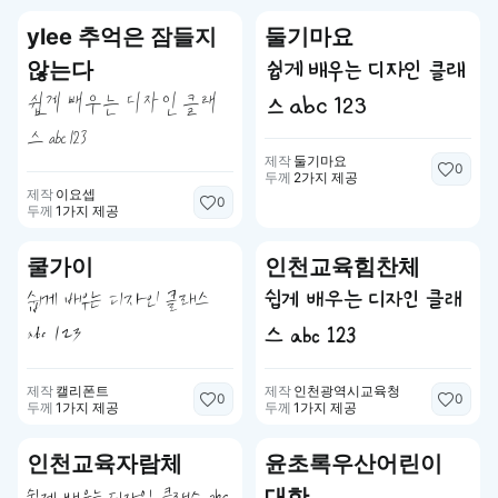
ylee 추억은 잠들지
둘기마요
않는다
쉽게 배우는 디자인 클래
쉽게 배우는 디자인 클래
스 abc 123
스 abc 123
제작
둘기마요
0
두께
2가지 제공
제작
이요셉
0
두께
1가지 제공
쿨가이
인천교육힘찬체
쉽게 배우는 디자인 클래
쉽게 배우는 디자인 클래스
스 abc 123
abc 123
제작
캘리폰트
제작
인천광역시교육청
0
0
두께
1가지 제공
두께
1가지 제공
인천교육자람체
윤초록우산어린이
대한
쉽게 배우는 디자인 클래스 abc