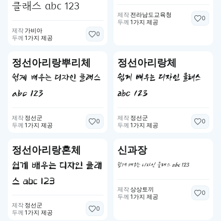
클래스 abc 123
제작
전라남도교육청
0
두께
1가지 제공
제작
가비아
0
두께
1가지 제공
정선아리랑뿌리체
정선아리랑체
쉽게 배우는 디자인 클래스
쉽게 배우는 디자인 클래스
abc 123
abc 123
제작
정선군
제작
정선군
0
0
두께
1가지 제공
두께
1가지 제공
정선아리랑혼체
신과장
쉽게 배우는 디자인 클래
쉽게 배우는 디자인 클래스 abc 123
스 abc 123
제작
상상토끼
0
두께
1가지 제공
제작
정선군
0
두께
1가지 제공