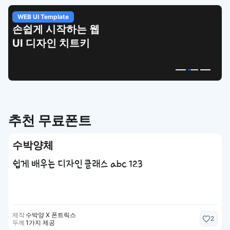
WEB UI Template
손쉽게 시작하는 웹
UI 디자인 치트키
추천 무료폰트
수박양체
쉽게 배우는 디자인 클래스 abc 123
제작
수박양 X 폰트릭스
2
두께
1가지 제공