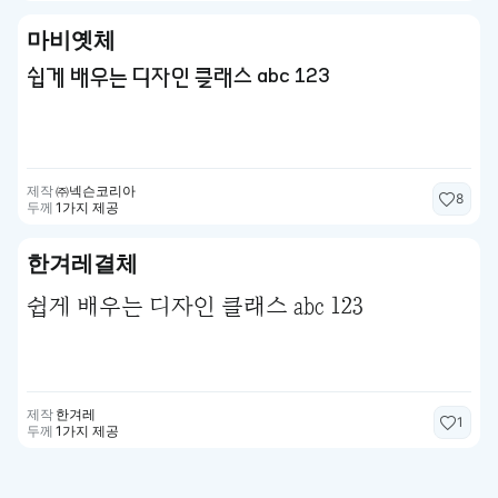
마비옛체
쉽게 배우는 디자인 클래스 abc 123
제작
㈜넥슨코리아
8
두께
1가지 제공
한겨레결체
쉽게 배우는 디자인 클래스 abc 123
제작
한겨레
1
두께
1가지 제공