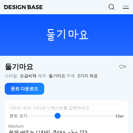
둘기마요
0
스타일
손글씨체
제작
둘기마요
두께
2가지 제공
폰트 다운로드
폰트 크기
32px
Medium