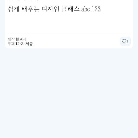
쉽게 배우는 디자인 클래스 abc 123
제작
한겨레
1
두께
1가지 제공