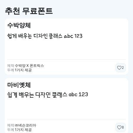
추천 무료폰트
수박양체
쉽게 배우는 디자인 클래스 abc 123
제작
수박양 X 폰트릭스
2
두께
1가지 제공
마비옛체
쉽게 배우는 디자인 클래스 abc 123
제작
㈜넥슨코리아
8
두께
1가지 제공