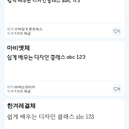
쉽게 배우는 디자인 클래스 abc 123
제작
수박양 X 폰트릭스
2
두께
1가지 제공
마비옛체
쉽게 배우는 디자인 클래스 abc 123
제작
㈜넥슨코리아
8
두께
1가지 제공
한겨레결체
쉽게 배우는 디자인 클래스 abc 123