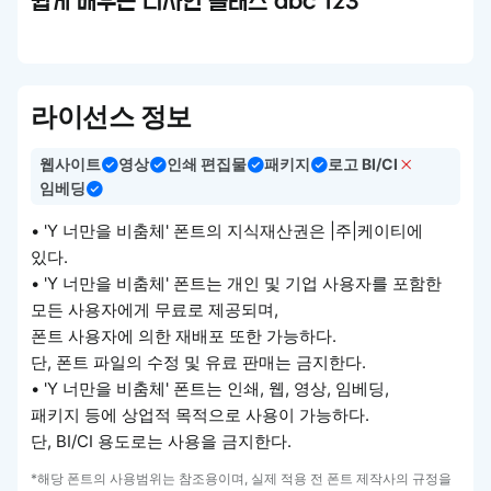
쉽게 배우는 디자인 클래스 abc 123
라이선스 정보
웹사이트
영상
인쇄 편집물
패키지
로고 BI/CI
임베딩
• 'Y 너만을 비춤체' 폰트의 지식재산권은 |주|케이티에
있다.
• 'Y 너만을 비춤체' 폰트는 개인 및 기업 사용자를 포함한
모든 사용자에게 무료로 제공되며,
폰트 사용자에 의한 재배포 또한 가능하다.
단, 폰트 파일의 수정 및 유료 판매는 금지한다.
• 'Y 너만을 비춤체' 폰트는 인쇄, 웹, 영상, 임베딩,
패키지 등에 상업적 목적으로 사용이 가능하다.
단, BI/CI 용도로는 사용을 금지한다.
*해당 폰트의 사용범위는 참조용이며, 실제 적용 전 폰트 제작사의 규정을