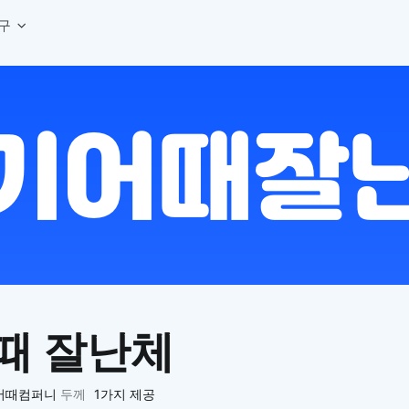
구
상세페이지 템플릿 세트
웹 그리드 계산기
디자인 용어 사전
상세페이지 템플릿 A타입
반응형 웹 디자인에 필요한 컬럼, 거터, 마진 값을 계산해보세요.
헷갈리는 디자인 용어를 쉽고 빠
상세페이지 템플릿 B타입
로고 검색기
디자인 사이즈 가이드
상세페이지 템플릿 C타입
NEW
.
원하는 브랜드의 벡터 로고를 빠르게 찾아 활용해보세요.
웹, 앱, 배너, 상세페이지 제작
매거진
로고 SVG
디자인 트렌드와 실무 인사이트를 가볍게
자주 쓰는 브랜드 로고 SVG를 한곳에서 확인해보세요.
디자인 툴 단축키 모음
컬러 배색
NEW
피그마, 포토샵 등 자주 쓰는 
디자인에 어울리는 컬러 조합을 빠르게 찾고 적용해보세요.
팔레트 비주얼라이저
컬러 팔레트를 시각적으로 미리 보고 조합감을 확인해보세요.
그라데이션 생성기
원하는 색상 조합으로 부드러운 그라데이션을 만들어보세요.
때 잘난체
추상 그라디언트 생성기
감각적인 추상 그라디언트 배경을 손쉽게 만들어보세요.
ASCII 아트
어때컴퍼니
두께
1가지 제공
이미지를 업로드하고 개성 있는 ASCII 아트 스타일로 변환해보세요.