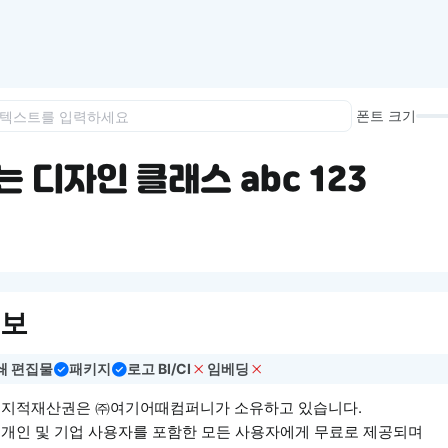
이모지
이모지를 빠르게 검색해보세요.
폰트 크기
 디자인 클래스 abc 123
정보
쇄 편집물
패키지
로고 BI/CI
임베딩
’의 지적재산권은 ㈜여기어때컴퍼니가 소유하고 있습니다.
는 개인 및 기업 사용자를 포함한 모든 사용자에게 무료로 제공되며