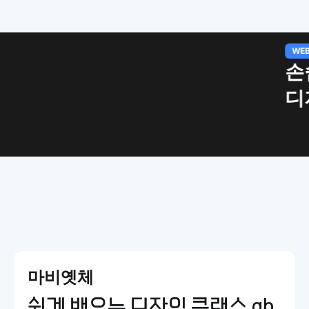
하는 웹 UI
트키
마비옛체
쉽게 배우는 디자인 클래스 ab