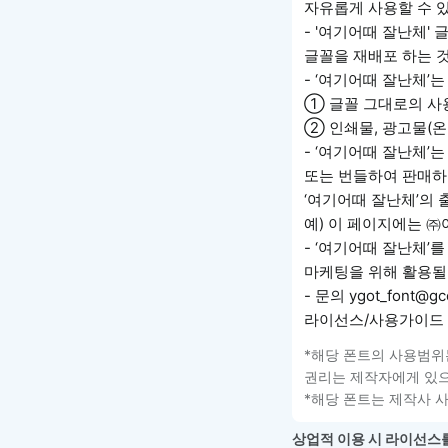
자유롭게 사용할 수 
- '여기어때 잘난체'
글꼴을 재배포 하는 
- ‘여기어때 잘난체’는
① 글꼴 그대로의 사
② 인쇄물, 광고물(온•
- ‘여기어때 잘난체’
또는 번들하여 판매하
‘여기어때 잘난체’의 
예) 이 페이지에는 
- ‘여기어때 잘난체’를
마케팅을 위해 활용될 
- 문의 ygot_font@gcc
라이선스/사용가이드 
*해당 폰트의 사용범위
권리는 제작자에게 있으
*해당 폰트는 제작사 
상업적 이용 시 라이선스를