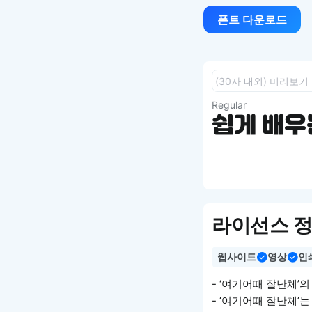
폰트 다운로드
Regular
쉽게 배우는
라이선스 
웹사이트
영상
인
- ‘여기어때 잘난체
- ‘여기어때 잘난체’