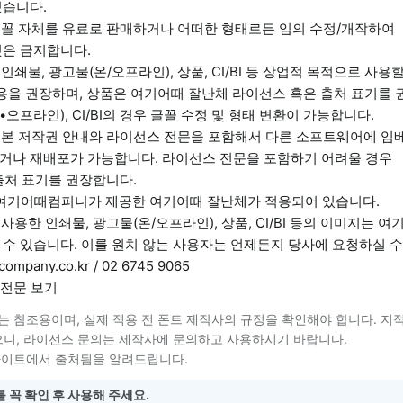
있습니다.
 글꼴 자체를 유료로 판매하거나 어떠한 형태로든 임의 수정/개작하여
것은 금지합니다.
 인쇄물, 광고물(온/오프라인), 상품, CI/BI 등 상업적 목적으로 사용
용을 권장하며, 상품은 여기어때 잘난체 라이선스 혹은 출처 표기를 
오프라인), CI/BI의 경우 글꼴 수정 및 형태 변환이 가능합니다.
는 본 저작권 안내와 라이선스 전문을 포함해서 다른 소프트웨어에 임
거나 재배포가 가능합니다. 라이선스 전문을 포함하기 어려울 경우
출처 표기를 권장합니다.
㈜여기어때컴퍼니가 제공한 여기어때 잘난체가 적용되어 있습니다.
 사용한 인쇄물, 광고물(온/오프라인), 상품, CI/BI 등의 이미지는 
수 있습니다. 이를 원치 않는 사용자는 언제든지 당사에 요청하실 수
ompany.co.kr / 02 6745 9065
전문 보기
는 참조용이며, 실제 적용 전 폰트 제작사의 규정을 확인해야 합니다. 지
니, 라이선스 문의는 제작사에 문의하고 사용하시기 바랍니다.
사이트에서 출처됨을 알려드립니다.
 꼭 확인 후 사용해 주세요.