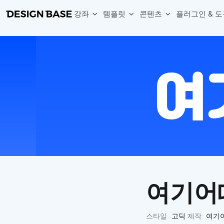
강좌
템플릿
콘텐츠
플러그인 & 도
웹 & 앱 UI 템플릿 세트
무료 폰트
한글 더미
손쉽게 시작하는 웹 UI 디자인 치트키
상업적 사용이 가능한 무료 한글·영문 폰트를 모아보세요.
디자인 시안에 자연스러운 한글 더미 텍스트를 빠르게 채워보세요.
복붙으로 시작하는 고퀄리티 앱 UI 템플릿
디자이너 북마크
Chart Generator
디자이너에게 유용한 사이트와 참고 자료를 모아보세요.
막대, 선, 원형, 파이, 레이더 등 다양한 차트를 손쉽게 생성해보세요
아이콘 라이브러리
Font changer
디자인에 바로 사용할 수 있는 아이콘을 무료로 사용해보세요.
선택한 텍스트의 폰트를 한 번에 빠르게 변경해보세요.
무료 리소스
Variable Doc
디자인 작업에 활용할 수 있는 무료 리소스를 찾아보세요.
피그마 Variables를 문서화하고 구조를 한눈에 정리해보세요.
Face Dummy
프로필, 리뷰, 카드 UI에 사용할 얼굴 더미 이미지를 생성해보세요.
Table Generator
구글시트 데이터를 불러와 테이블 UI를 빠르게 만들어보세요.
여기어
Pixel Perfect
디자인 요소의 위치와 간격을 더 정교하게 맞춰보세요.
Detach Master
스타일
고딕
제작
여기
컴포넌트, 변수, 스타일, 오토레이아웃 등 빠르게 분리해보세요.