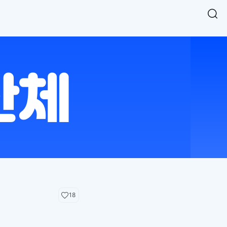
Easy Chart
NEW
다양한 차트를 쉽고 빠르게 만들 수 있는 데이터 시각화 라이브러리
르게 확인해보세요.
입니다.
Designbase Design System
NEW
에 필요한 사이즈를 확인해보세요.
디자인베이스 UI 디자인 시스템을 기반으로, 실무에 바로 활용할
새
수 있는 스타일과 컴포넌트를 제공합니다.
창
 읽어보세요.
에
서
단축키를 빠르게 찾아보세요.
열
림
18