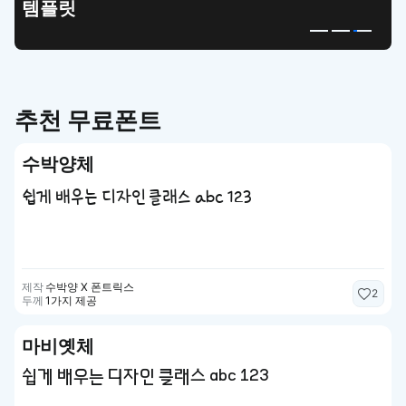
템플릿
추천 무료폰트
수박양체
쉽게 배우는 디자인 클래스 abc 123
제작
수박양 X 폰트릭스
2
두께
1가지 제공
마비옛체
쉽게 배우는 디자인 클래스 abc 123