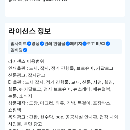
쉽게 배우는 디자인 클래스 abc 123
라이선스 정보
웹사이트
영상
인쇄 편집물
패키지
로고 BI/CI
임베딩
라이센스 이용범위
인쇄출판 : 도서, 잡지, 정기 간행물, 브로슈어, 카달로그,
신문광고, 잡지광고
E-출판 : 도서 잡지, 정기 간행물, 교재, 신문, 사전, 웹진,
웹툰, e-카달로그, 전자 브로슈어, 뉴스레터, 메뉴얼북,
논문, 소식지
상품제작 : 도장, 머그컵, 의류, 가방, 목걸이, 포장박스,
쇼핑백
옥외광고 : 간판, 현수막, pop, 공공시설 안내판, 업장 내외
사인물, 벽면 광고