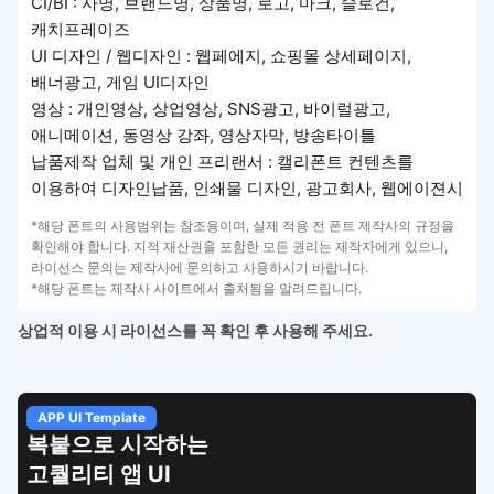
CI/BI : 사명, 브랜드명, 상품명, 로고, 마크, 슬로건,
캐치프레이즈
UI 디자인 / 웹디자인 : 웹페에지, 쇼핑몰 상세페이지,
배너광고, 게임 UI디자인
영상 : 개인영상, 상업영상, SNS광고, 바이럴광고,
애니메이션, 동영상 강좌, 영상자막, 방송타이틀
납품제작 업체 및 개인 프리랜서 : 캘리폰트 컨텐츠를
이용하여 디자인납품, 인쇄물 디자인, 광고회사, 웹에이젼시
*해당 폰트의 사용범위는 참조용이며, 실제 적용 전 폰트 제작사의 규정을
확인해야 합니다. 지적 재산권을 포함한 모든 권리는 제작자에게 있으니,
라이선스 문의는 제작사에 문의하고 사용하시기 바랍니다.
*해당 폰트는 제작사 사이트에서 출처됨을 알려드립니다.
상업적 이용 시 라이선스를 꼭 확인 후 사용해 주세요.
APP UI Template
복붙으로 시작하는
고퀄리티 앱 UI