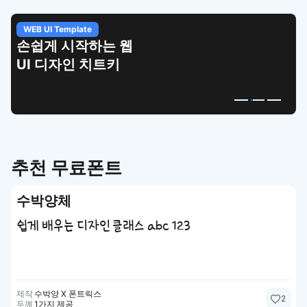
WEB UI Template
손쉽게 시작하는 웹
UI 디자인 치트키
추천 무료폰트
수박양체
쉽게 배우는 디자인 클래스 abc 123
제작
수박양 X 폰트릭스
2
두께
1가지 제공