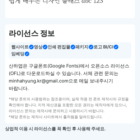
쉽게 배우는 디자인 클래스 abc 123
라이선스 정보
웹사이트
영상
인쇄 편집물
패키지
로고 BI/CI
임베딩
산하엽은 구글폰트(Google Fonts)에서 오픈소스 라이선스
(OFL)로 다운로드하실 수 있습니다. 서체 관련 문의는
minhahyung.kr@gmail.com으로 메일 보내주시기
바랍니다.
*해당 폰트의 사용범위는 참조용이며, 실제 적용 전 폰트 제작사의 규정을
확인해야 합니다. 지적 재산권을 포함한 모든 권리는 제작자에게 있으니,
라이선스 문의는 제작사에 문의하고 사용하시기 바랍니다.
*해당 폰트는 제작사 사이트에서 출처됨을 알려드립니다.
상업적 이용 시 라이선스를 꼭 확인 후 사용해 주세요.