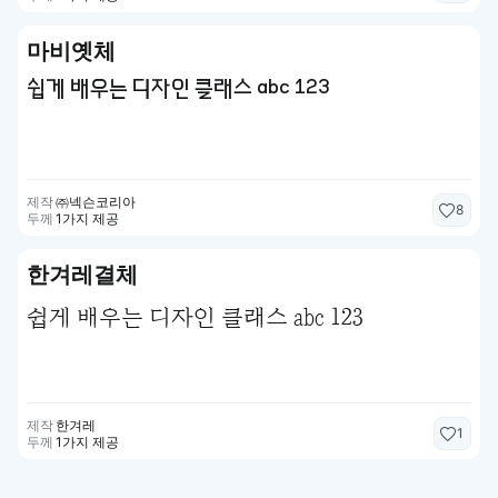
마비옛체
쉽게 배우는 디자인 클래스 abc 123
제작
㈜넥슨코리아
8
두께
1가지 제공
한겨레결체
쉽게 배우는 디자인 클래스 abc 123
제작
한겨레
1
두께
1가지 제공