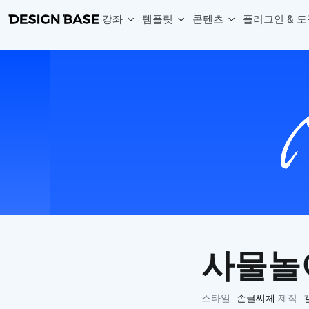
강좌
템플릿
콘텐츠
플러그인 & 도
웹 & 앱 UI 템플릿 세트
무료 폰트
한글 더미
손쉽게 시작하는 웹 UI 디자인 치트키
상업적 사용이 가능한 무료 한글·영문 폰트를 모아보세요.
디자인 시안에 자연스러운 한글 더미 텍스트를 빠르게 채워보세요.
복붙으로 시작하는 고퀄리티 앱 UI 템플릿
디자이너 북마크
Chart Generator
디자이너에게 유용한 사이트와 참고 자료를 모아보세요.
막대, 선, 원형, 파이, 레이더 등 다양한 차트를 손쉽게 생성해보세요
아이콘 라이브러리
Font changer
디자인에 바로 사용할 수 있는 아이콘을 무료로 사용해보세요.
선택한 텍스트의 폰트를 한 번에 빠르게 변경해보세요.
무료 리소스
Variable Doc
디자인 작업에 활용할 수 있는 무료 리소스를 찾아보세요.
피그마 Variables를 문서화하고 구조를 한눈에 정리해보세요.
Face Dummy
프로필, 리뷰, 카드 UI에 사용할 얼굴 더미 이미지를 생성해보세요.
Table Generator
구글시트 데이터를 불러와 테이블 UI를 빠르게 만들어보세요.
사물놀
Pixel Perfect
디자인 요소의 위치와 간격을 더 정교하게 맞춰보세요.
Detach Master
스타일
손글씨체
제작
컴포넌트, 변수, 스타일, 오토레이아웃 등 빠르게 분리해보세요.