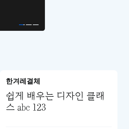
디자인 치트키
한겨레결체
쉽게 배우는 디자인 클래
스 abc 123