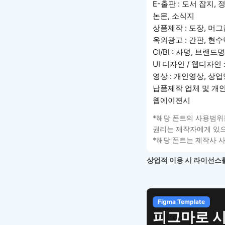
E-출판 : 도서 잡지,
논문, 소식지
상품제작 : 도장, 머그
옥외광고 : 간판, 현수
CI/BI : 사명, 브랜
UI 디자인 / 웹디자인
영상 : 개인영상, 상
납품제작 업체 및 개인
웹에이젼시
*해당 폰트의 사용범위
권리는 제작자에게 있으
*해당 폰트는 제작사 
상업적 이용 시 라이선스를
Figma Template
피그마로 시작하