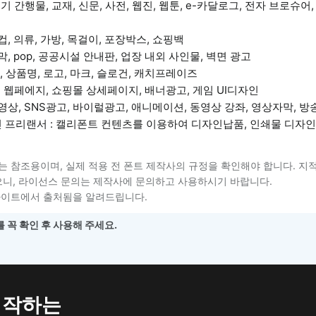
 정기 간행물, 교재, 신문, 사전, 웹진, 웹툰, e-카달로그, 전자 브로슈어
컵, 의류, 가방, 목걸이, 포장박스, 쇼핑백
막, pop, 공공시설 안내판, 업장 내외 사인물, 벽면 광고
드명, 상품명, 로고, 마크, 슬로건, 캐치프레이즈
 : 웹페에지, 쇼핑몰 상세페이지, 배너광고, 게임 UI디자인
업영상, SNS광고, 바이럴광고, 애니메이션, 동영상 강좌, 영상자막, 
 프리랜서 : 캘리폰트 컨텐츠를 이용하여 디자인납품, 인쇄물 디자인
는 참조용이며, 실제 적용 전 폰트 제작사의 규정을 확인해야 합니다. 지
니, 라이선스 문의는 제작사에 문의하고 사용하시기 바랍니다.
사이트에서 출처됨을 알려드립니다.
 꼭 확인 후 사용해 주세요.
는