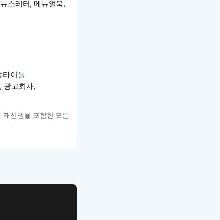
, 뉴스레터, 메뉴얼북,
방송타이틀
, 광고회사,
적 재산권을 포함한 모든
WEB UI Template
손쉽게 시작하는 웹 UI