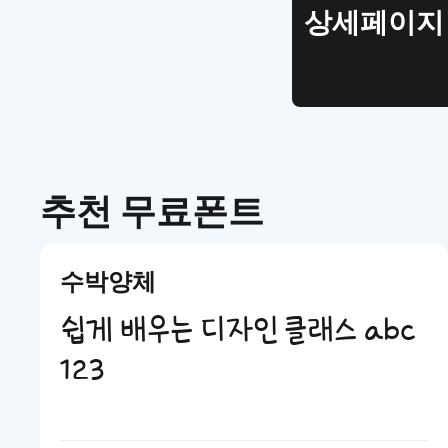
상세페이지 템플
추천 무료폰트
수박양체
쉽게 배우는 디자인 클래스 abc
123