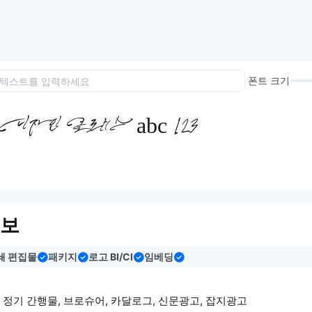
이모지
이모지를 빠르게 검색해보세요.
폰트 크기
디자인 클래스 abc 123
정보
쇄 편집물
패키지
로고 BI/CI
임베딩
지, 정기 간행물, 브로슈어, 카달로그, 신문광고, 잡지광고