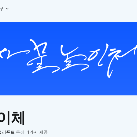
구
상세페이지 템플릿 세트
웹 그리드 계산기
디자인 용어 사전
상세페이지 템플릿 A타입
반응형 웹 디자인에 필요한 컬럼, 거터, 마진 값을 계산해보세요.
헷갈리는 디자인 용어를 쉽고 빠
상세페이지 템플릿 B타입
로고 검색기
디자인 사이즈 가이드
상세페이지 템플릿 C타입
NEW
.
원하는 브랜드의 벡터 로고를 빠르게 찾아 활용해보세요.
웹, 앱, 배너, 상세페이지 제작
매거진
로고 SVG
디자인 트렌드와 실무 인사이트를 가볍게
자주 쓰는 브랜드 로고 SVG를 한곳에서 확인해보세요.
디자인 툴 단축키 모음
컬러 배색
NEW
피그마, 포토샵 등 자주 쓰는 
디자인에 어울리는 컬러 조합을 빠르게 찾고 적용해보세요.
팔레트 비주얼라이저
컬러 팔레트를 시각적으로 미리 보고 조합감을 확인해보세요.
그라데이션 생성기
원하는 색상 조합으로 부드러운 그라데이션을 만들어보세요.
이체
추상 그라디언트 생성기
감각적인 추상 그라디언트 배경을 손쉽게 만들어보세요.
ASCII 아트
캘리폰트
두께
1가지 제공
이미지를 업로드하고 개성 있는 ASCII 아트 스타일로 변환해보세요.