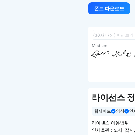
폰트 다운로드
Medium
쉽게 배우는 
라이선스 
웹사이트
영상
인
라이센스 이용범위
인쇄출판 : 도서, 잡