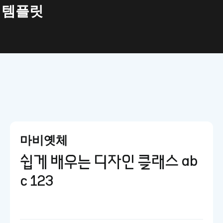
릿
마비옛체
쉽게 배우는 디자인 클래스 ab
c 123