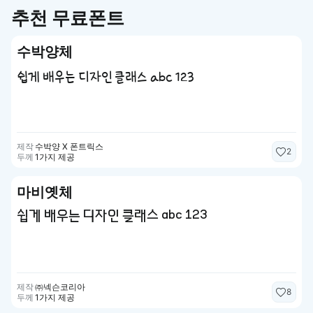
추천 무료폰트
수박양체
쉽게 배우는 디자인 클래스 abc 123
제작
수박양 X 폰트릭스
2
두께
1가지 제공
마비옛체
쉽게 배우는 디자인 클래스 abc 123
제작
㈜넥슨코리아
8
두께
1가지 제공