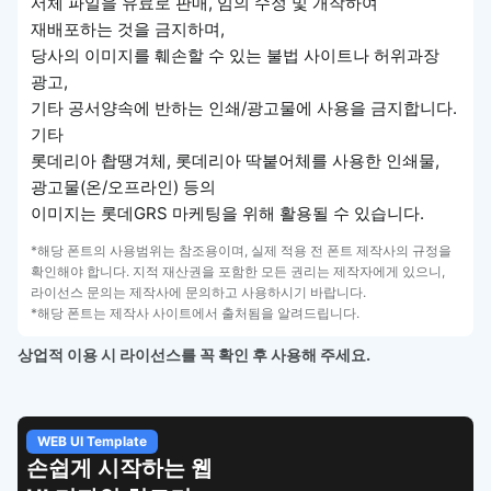
서체 파일을 유료로 판매, 임의 수정 및 개작하여
재배포하는 것을 금지하며,
당사의 이미지를 훼손할 수 있는 불법 사이트나 허위과장
광고,
기타 공서양속에 반하는 인쇄/광고물에 사용을 금지합니다.
기타
롯데리아 촵땡겨체, 롯데리아 딱붙어체를 사용한 인쇄물,
광고물(온/오프라인) 등의
이미지는 롯데GRS 마케팅을 위해 활용될 수 있습니다.
*해당 폰트의 사용범위는 참조용이며, 실제 적용 전 폰트 제작사의 규정을
확인해야 합니다. 지적 재산권을 포함한 모든 권리는 제작자에게 있으니,
라이선스 문의는 제작사에 문의하고 사용하시기 바랍니다.
*해당 폰트는 제작사 사이트에서 출처됨을 알려드립니다.
상업적 이용 시 라이선스를 꼭 확인 후 사용해 주세요.
WEB UI Template
손쉽게 시작하는 웹