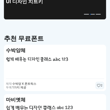
UI 디자인 치트키
추천 무료폰트
수박양체
쉽게 배우는 디자인 클래스 abc 123
제작
수박양 X 폰트릭스
2
두께
1가지 제공
마비옛체
쉽게 배우는 디자인 클래스 abc 123