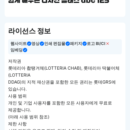
쉽게 배우는 디자인 클래스 abc 123
라이선스 정보
웹사이트
영상
인쇄 편집물
패키지
로고 BI/CI
임베딩
저작권
롯데리아 촵땡겨체(LOTTERIA CHAB), 롯데리아 딱붙어체
(LOTTERIA
DDAG)의 지적 재산권을 포함한 모든 권리는 롯데GRS에
있습니다.
사용 범위
개인 및 기업 사용자를 포함한 모든 사용자에게 무료로
제공합니다.
(아래 사용 범위 참조)
제한 사항