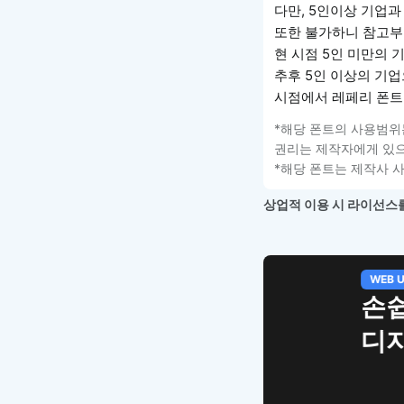
다만, 5인이상 기업과
또한 불가하니 참고부
현 시점 5인 미만의 
추후 5인 이상의 기업
시점에서 레페리 폰트
*해당 폰트의 사용범위
권리는 제작자에게 있으
*해당 폰트는 제작사 
상업적 이용 시 라이선스를
WEB UI Template
손쉽게 시작
디자인 치