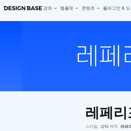
강좌
템플릿
콘텐츠
플러그인 & 도
웹 & 앱 UI 템플릿 세트
무료 폰트
한글 더미
손쉽게 시작하는 웹 UI 디자인 치트키
상업적 사용이 가능한 무료 한글·영문 폰트를 모아보세요.
디자인 시안에 자연스러운 한글 더미 텍스트를 빠르게 채워보세요.
복붙으로 시작하는 고퀄리티 앱 UI 템플릿
디자이너 북마크
Chart Generator
디자이너에게 유용한 사이트와 참고 자료를 모아보세요.
막대, 선, 원형, 파이, 레이더 등 다양한 차트를 손쉽게 생성해보세요
아이콘 라이브러리
Font changer
디자인에 바로 사용할 수 있는 아이콘을 무료로 사용해보세요.
선택한 텍스트의 폰트를 한 번에 빠르게 변경해보세요.
무료 리소스
Variable Doc
디자인 작업에 활용할 수 있는 무료 리소스를 찾아보세요.
피그마 Variables를 문서화하고 구조를 한눈에 정리해보세요.
Face Dummy
프로필, 리뷰, 카드 UI에 사용할 얼굴 더미 이미지를 생성해보세요.
Table Generator
구글시트 데이터를 불러와 테이블 UI를 빠르게 만들어보세요.
레페리포
Pixel Perfect
디자인 요소의 위치와 간격을 더 정교하게 맞춰보세요.
Detach Master
스타일
고딕
제작
레페
컴포넌트, 변수, 스타일, 오토레이아웃 등 빠르게 분리해보세요.