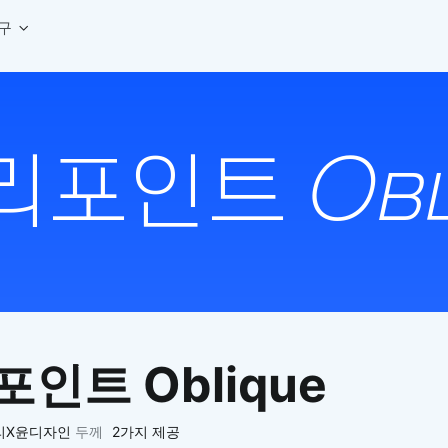
구
상세페이지 템플릿 세트
웹 그리드 계산기
디자인 용어 사전
상세페이지 템플릿 A타입
반응형 웹 디자인에 필요한 컬럼, 거터, 마진 값을 계산해보세요.
헷갈리는 디자인 용어를 쉽고 빠
상세페이지 템플릿 B타입
로고 검색기
디자인 사이즈 가이드
상세페이지 템플릿 C타입
NEW
.
원하는 브랜드의 벡터 로고를 빠르게 찾아 활용해보세요.
웹, 앱, 배너, 상세페이지 제작
매거진
로고 SVG
디자인 트렌드와 실무 인사이트를 가볍게
자주 쓰는 브랜드 로고 SVG를 한곳에서 확인해보세요.
디자인 툴 단축키 모음
컬러 배색
NEW
피그마, 포토샵 등 자주 쓰는 
디자인에 어울리는 컬러 조합을 빠르게 찾고 적용해보세요.
팔레트 비주얼라이저
컬러 팔레트를 시각적으로 미리 보고 조합감을 확인해보세요.
그라데이션 생성기
원하는 색상 조합으로 부드러운 그라데이션을 만들어보세요.
인트 Oblique
추상 그라디언트 생성기
감각적인 추상 그라디언트 배경을 손쉽게 만들어보세요.
ASCII 아트
리X윤디자인
두께
2가지 제공
이미지를 업로드하고 개성 있는 ASCII 아트 스타일로 변환해보세요.