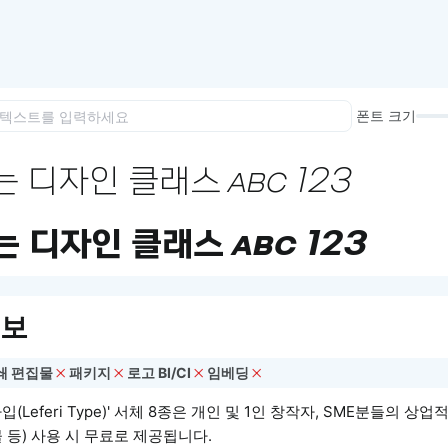
이모지
이모지를 빠르게 검색해보세요.
폰트 크기
 디자인 클래스 abc 123
 디자인 클래스 abc 123
정보
쇄 편집물
패키지
로고 BI/CI
임베딩
(Leferi Type)' 서체 8종은 개인 및 1인 창작자, SME분들의 상
 등) 사용 시 무료로 제공됩니다.