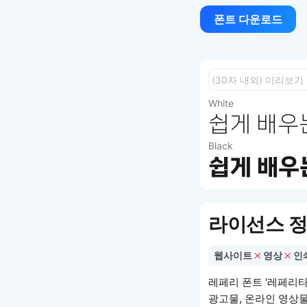
폰트 다운로드
White
쉽게 배우는
Black
쉽게 배우는
라이선스 
웹사이트
영상
인
레페리 폰트 '레페리타입
광고물, 온라인 영상물