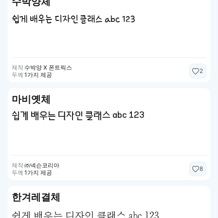
수박양체
쉽게 배우는 디자인 클래스 abc 123
제작
수박양 X 폰트릭스
2
두께
1가지 제공
마비옛체
쉽게 배우는 디자인 클래스 abc 123
제작
㈜넥슨코리아
8
두께
1가지 제공
한겨레결체
쉽게 배우는 디자인 클래스 abc 123