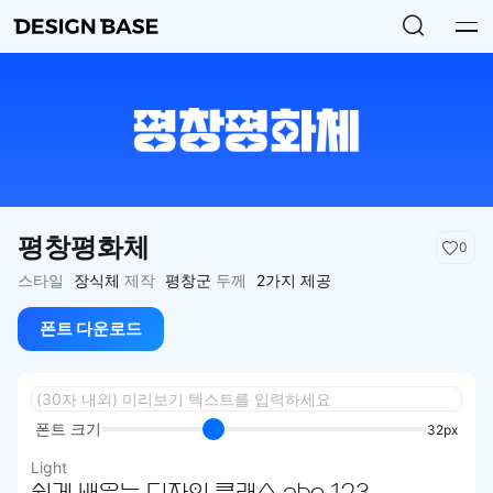
평창평화체
0
스타일
장식체
제작
평창군
두께
2가지 제공
폰트 다운로드
폰트 크기
32px
Light