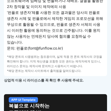
소프트웨어에 임베딩 및 번들하거나 재배포. 글꼴을 활용한
2차 창작물 및 이미지 제작에의 사용
‘펀플로 생존자’체를 사용한 모든 결과물은 당사의 펀플로
생존자 서체 및 펀플로에서 제작한 게임의 프로모션을 위해
무상으로 활용될 수 있으므로, 펀플로 생존자 서체의 사용
시 이러한 활용에 동의하는 것으로 간주됩니다. 이를 원치
않는 사용자는 언제든지 당사에 협의를 요청하실 수
있습니다.
문의: 펀플로(font@funflow.co.kr)
*해당 폰트의 사용범위는 참조용이며, 실제 적용 전 폰트 제작사의 규정을
확인해야 합니다. 지적 재산권을 포함한 모든 권리는 제작자에게 있으니,
라이선스 문의는 제작사에 문의하고 사용하시기 바랍니다.
*해당 폰트는 제작사 사이트에서 출처됨을 알려드립니다.
상업적 이용 시 라이선스를 꼭 확인 후 사용해 주세요.
APP UI Template
복붙으로 시작하는