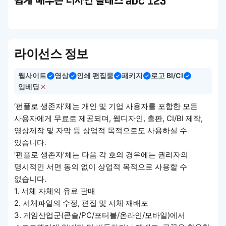
쉽게 배우는 디자인 클래스 abc 123
라이선스 정보
웹사이트
영상
인쇄 편집물
패키지
로고 BI/CI
임베딩
‘펀플로 생존자’체는 개인 및 기업 사용자를 포함한 모든
사용자에게 무료로 제공되며, 웹디자인, 출판, CI/BI 제작,
영상제작 및 자막 등 상업적 목적으로도 사용하실 수
있습니다.
‘펀플로 생존자’체는 다음 각 호의 경우에는 권리자의
명시적인 서면 동의 없이 상업적 목적으로 사용할 수
없습니다.
1. 서체 자체의 유료 판매
2. 서체파일의 수정, 편집 및 서체 재배포
3. 게임산업군(콘솔/PC/포터블/온라인/모바일)에서