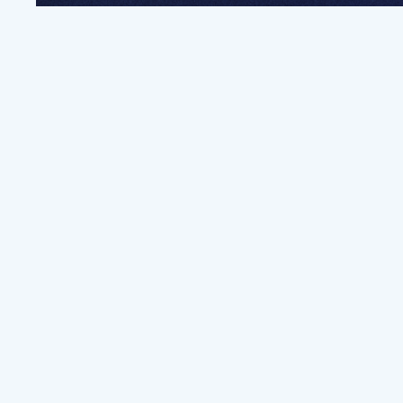
전
파트너쉽, 문의하기