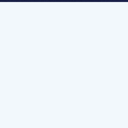
멤버십 가입하고 무제한 강의 시청
문가를 향한 첫
멤버십 회원만 볼 수 있는 고급 강좌 영상들과
예제 파일을 통해 효율적으로 학습해 보세요
멤버십 보러가기
유튜브 채널 바로가기