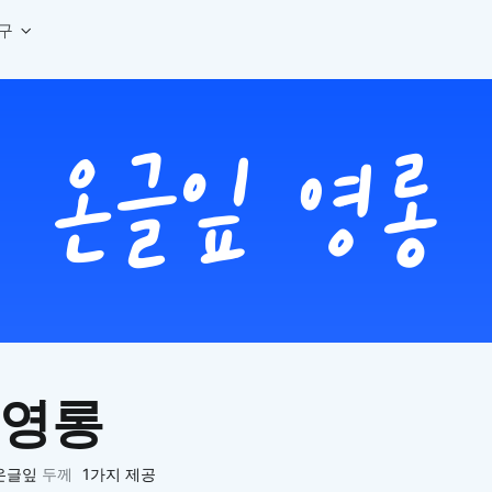
구
상세페이지 템플릿 세트
웹 그리드 계산기
디자인 용어 사전
상세페이지 템플릿 A타입
반응형 웹 디자인에 필요한 컬럼, 거터, 마진 값을 계산해보세요.
헷갈리는 디자인 용어를 쉽고 빠
상세페이지 템플릿 B타입
로고 검색기
디자인 사이즈 가이드
상세페이지 템플릿 C타입
NEW
.
원하는 브랜드의 벡터 로고를 빠르게 찾아 활용해보세요.
웹, 앱, 배너, 상세페이지 제작
매거진
로고 SVG
디자인 트렌드와 실무 인사이트를 가볍게
자주 쓰는 브랜드 로고 SVG를 한곳에서 확인해보세요.
디자인 툴 단축키 모음
컬러 배색
NEW
피그마, 포토샵 등 자주 쓰는 
디자인에 어울리는 컬러 조합을 빠르게 찾고 적용해보세요.
팔레트 비주얼라이저
컬러 팔레트를 시각적으로 미리 보고 조합감을 확인해보세요.
그라데이션 생성기
원하는 색상 조합으로 부드러운 그라데이션을 만들어보세요.
 영롱
추상 그라디언트 생성기
감각적인 추상 그라디언트 배경을 손쉽게 만들어보세요.
ASCII 아트
온글잎
두께
1가지 제공
이미지를 업로드하고 개성 있는 ASCII 아트 스타일로 변환해보세요.