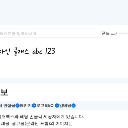
이모지
이모지를 빠르게 검색해보세요.
폰트 크기
인 클래스 abc 123
정보
쇄 편집물
패키지
로고 BI/CI
임베딩
이저엑스와 해당 손글씨 제공자에게 있습니다.
인쇄물, 광고물(온라인 포함)의 이미지는