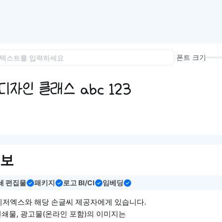
이모지
이모지를 빠르게 검색해보세요.
폰트 크기
디자인 클래스 abc 123
정보
쇄 편집물
패키지
로고 BI/CI
임베딩
이저엑스와 해당 손글씨 제공자에게 있습니다.
인쇄물, 광고물(온라인 포함)의 이미지는