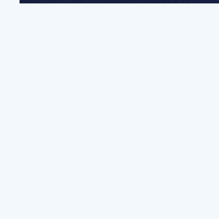
전
파트너쉽, 문의하기