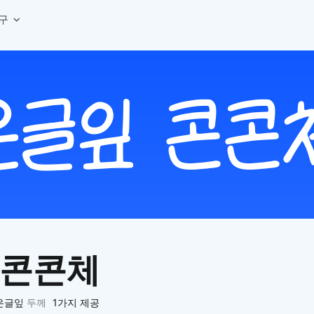
구
상세페이지 템플릿 세트
웹 그리드 계산기
디자인 용어 사전
상세페이지 템플릿 A타입
반응형 웹 디자인에 필요한 컬럼, 거터, 마진 값을 계산해보세요.
헷갈리는 디자인 용어를 쉽고 빠
상세페이지 템플릿 B타입
로고 검색기
디자인 사이즈 가이드
상세페이지 템플릿 C타입
NEW
.
원하는 브랜드의 벡터 로고를 빠르게 찾아 활용해보세요.
웹, 앱, 배너, 상세페이지 제작
매거진
로고 SVG
디자인 트렌드와 실무 인사이트를 가볍게
자주 쓰는 브랜드 로고 SVG를 한곳에서 확인해보세요.
디자인 툴 단축키 모음
컬러 배색
NEW
피그마, 포토샵 등 자주 쓰는 
디자인에 어울리는 컬러 조합을 빠르게 찾고 적용해보세요.
팔레트 비주얼라이저
컬러 팔레트를 시각적으로 미리 보고 조합감을 확인해보세요.
그라데이션 생성기
원하는 색상 조합으로 부드러운 그라데이션을 만들어보세요.
 콘콘체
추상 그라디언트 생성기
감각적인 추상 그라디언트 배경을 손쉽게 만들어보세요.
ASCII 아트
온글잎
두께
1가지 제공
이미지를 업로드하고 개성 있는 ASCII 아트 스타일로 변환해보세요.