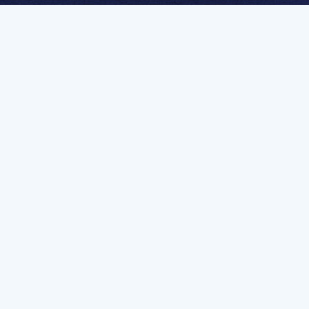
멤버십 가입하고 무제한 강의 시청
문가를 향한 첫
멤버십 회원만 볼 수 있는 고급 강좌 영상들과
예제 파일을 통해 효율적으로 학습해 보세요
멤버십 보러가기
유튜브 채널 바로가기