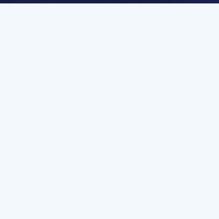
멤버십 가입하고 무제한 강의 시청
문가를 향한 첫
멤버십 회원만 볼 수 있는 고급 강좌 영상들과
예제 파일을 통해 효율적으로 학습해 보세요
멤버십 보러가기
유튜브 채널 바로가기