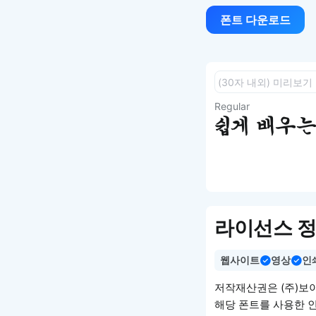
폰트 다운로드
Regular
쉽게 배우는 
라이선스 
웹사이트
영상
인
저작재산권은 (주)보
해당 폰트를 사용한 