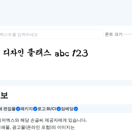
이모지
이모지를 빠르게 검색해보세요.
폰트 크기
디자인 클래스 abc 123
정보
쇄 편집물
패키지
로고 BI/CI
임베딩
이저엑스와 해당 손글씨 제공자에게 있습니다.
인쇄물, 광고물(온라인 포함)의 이미지는