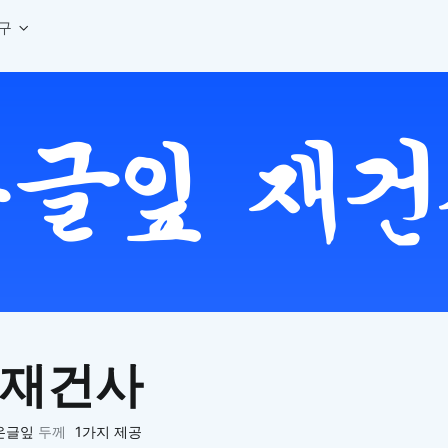
구
상세페이지 템플릿 세트
웹 그리드 계산기
디자인 용어 사전
상세페이지 템플릿 A타입
반응형 웹 디자인에 필요한 컬럼, 거터, 마진 값을 계산해보세요.
헷갈리는 디자인 용어를 쉽고 빠
상세페이지 템플릿 B타입
로고 검색기
디자인 사이즈 가이드
상세페이지 템플릿 C타입
NEW
.
원하는 브랜드의 벡터 로고를 빠르게 찾아 활용해보세요.
웹, 앱, 배너, 상세페이지 제작
매거진
로고 SVG
디자인 트렌드와 실무 인사이트를 가볍게
자주 쓰는 브랜드 로고 SVG를 한곳에서 확인해보세요.
디자인 툴 단축키 모음
컬러 배색
NEW
피그마, 포토샵 등 자주 쓰는 
디자인에 어울리는 컬러 조합을 빠르게 찾고 적용해보세요.
팔레트 비주얼라이저
컬러 팔레트를 시각적으로 미리 보고 조합감을 확인해보세요.
그라데이션 생성기
원하는 색상 조합으로 부드러운 그라데이션을 만들어보세요.
 재건사
추상 그라디언트 생성기
감각적인 추상 그라디언트 배경을 손쉽게 만들어보세요.
ASCII 아트
온글잎
두께
1가지 제공
이미지를 업로드하고 개성 있는 ASCII 아트 스타일로 변환해보세요.