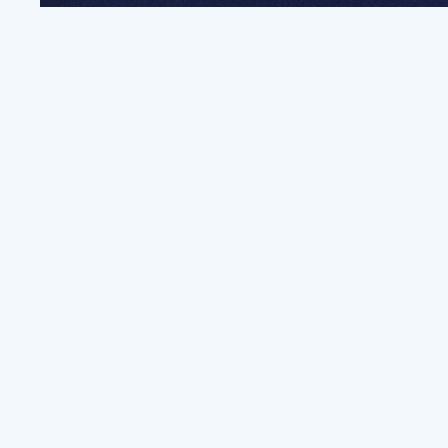
전
파트너쉽, 문의하기