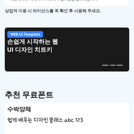
상업적 이용 시 라이선스를 꼭 확인 후 사용해 주세요.
WEB UI Template
손쉽게 시작하는 웹
UI 디자인 치트키
추천 무료폰트
수박양체
쉽게 배우는 디자인 클래스 abc 123