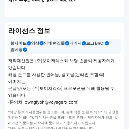
쉽게 배우는 디자인 클래스 abc 123
라이선스 정보
웹사이트
영상
인쇄 편집물
패키지
로고 BI/CI
임베딩
저작재산권은 (주)보이저엑스와 해당 손글씨 제공자에게
있습니다.
해당 폰트를 사용한 인쇄물, 광고물(온라인 포함)의
이미지는
온글잎(또는 (주)보이저엑스) 프로모션을 위해 활용될 수
있습니다.
(문의처: ownglyph@voyagerx.com)
*해당 폰트의 사용범위는 참조용이며, 실제 적용 전 폰트 제작사의 규정을
확인해야 합니다. 지적 재산권을 포함한 모든 권리는 제작자에게 있으니,
라이선스 문의는 제작사에 문의하고 사용하시기 바랍니다.
*해당 폰트는 제작사 사이트에서 출처됨을 알려드립니다.