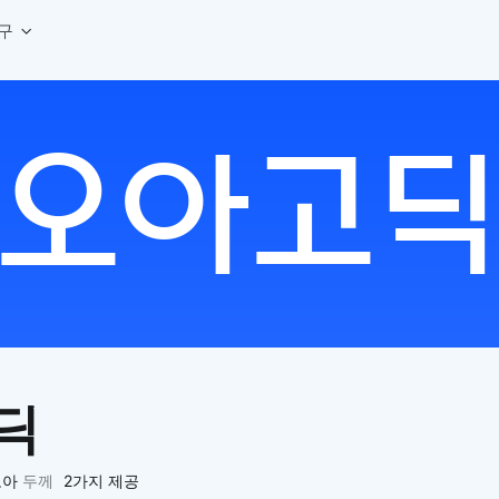
구
상세페이지 템플릿 세트
웹 그리드 계산기
디자인 용어 사전
상세페이지 템플릿 A타입
반응형 웹 디자인에 필요한 컬럼, 거터, 마진 값을 계산해보세요.
헷갈리는 디자인 용어를 쉽고 빠
상세페이지 템플릿 B타입
로고 검색기
디자인 사이즈 가이드
상세페이지 템플릿 C타입
NEW
.
원하는 브랜드의 벡터 로고를 빠르게 찾아 활용해보세요.
웹, 앱, 배너, 상세페이지 제작
매거진
로고 SVG
디자인 트렌드와 실무 인사이트를 가볍게
자주 쓰는 브랜드 로고 SVG를 한곳에서 확인해보세요.
디자인 툴 단축키 모음
컬러 배색
NEW
피그마, 포토샵 등 자주 쓰는 
디자인에 어울리는 컬러 조합을 빠르게 찾고 적용해보세요.
팔레트 비주얼라이저
컬러 팔레트를 시각적으로 미리 보고 조합감을 확인해보세요.
그라데이션 생성기
원하는 색상 조합으로 부드러운 그라데이션을 만들어보세요.
딕
추상 그라디언트 생성기
감각적인 추상 그라디언트 배경을 손쉽게 만들어보세요.
ASCII 아트
오아
두께
2가지 제공
이미지를 업로드하고 개성 있는 ASCII 아트 스타일로 변환해보세요.