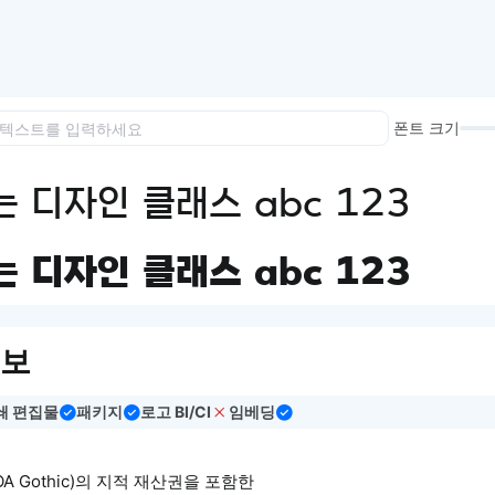
이모지
이모지를 빠르게 검색해보세요.
폰트 크기
 디자인 클래스 abc 123
 디자인 클래스 abc 123
정보
쇄 편집물
패키지
로고 BI/CI
임베딩
A Gothic)의 지적 재산권을 포함한