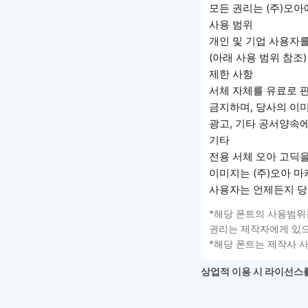
모든 권리는 (주)오아
사용 범위
개인 및 기업 사용자
(아래 사용 범위 참조)
제한 사항
서체 자체를 유료로 판
금지하며, 당사의 이
광고, 기타 공서양속
기타
전용 서체 오아 고딕을
이미지는 (주)오아 마
사용자는 언제든지 당
*해당 폰트의 사용범위
권리는 제작자에게 있으
*해당 폰트는 제작사 
상업적 이용 시 라이선스를