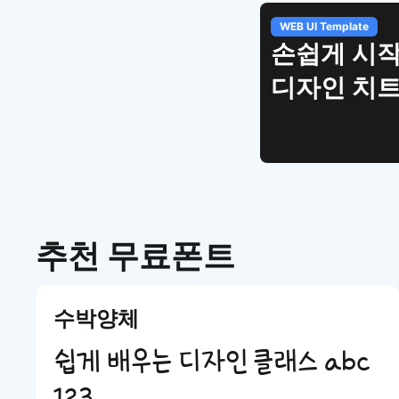
WEB UI Template
손쉽게 시작
디자인 치
추천 무료폰트
수박양체
쉽게 배우는 디자인 클래스 abc
123