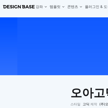
강좌
템플릿
콘텐츠
플러그인 & 도
웹 & 앱 UI 템플릿 세트
무료 폰트
한글 더미
손쉽게 시작하는 웹 UI 디자인 치트키
상업적 사용이 가능한 무료 한글·영문 폰트를 모아보세요.
디자인 시안에 자연스러운 한글 더미 텍스트를 빠르게 채워보세요.
복붙으로 시작하는 고퀄리티 앱 UI 템플릿
디자이너 북마크
Chart Generator
디자이너에게 유용한 사이트와 참고 자료를 모아보세요.
막대, 선, 원형, 파이, 레이더 등 다양한 차트를 손쉽게 생성해보세요
아이콘 라이브러리
Font changer
디자인에 바로 사용할 수 있는 아이콘을 무료로 사용해보세요.
선택한 텍스트의 폰트를 한 번에 빠르게 변경해보세요.
무료 리소스
Variable Doc
디자인 작업에 활용할 수 있는 무료 리소스를 찾아보세요.
피그마 Variables를 문서화하고 구조를 한눈에 정리해보세요.
Face Dummy
프로필, 리뷰, 카드 UI에 사용할 얼굴 더미 이미지를 생성해보세요.
Table Generator
구글시트 데이터를 불러와 테이블 UI를 빠르게 만들어보세요.
오아고
Pixel Perfect
디자인 요소의 위치와 간격을 더 정교하게 맞춰보세요.
Detach Master
스타일
고딕
제작
(주)
컴포넌트, 변수, 스타일, 오토레이아웃 등 빠르게 분리해보세요.