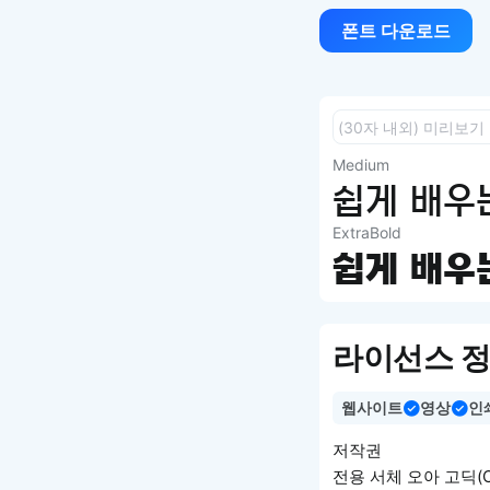
폰트 다운로드
Medium
쉽게 배우는
ExtraBold
쉽게 배우는
라이선스 
웹사이트
영상
인
저작권
전용 서체 오아 고딕(O