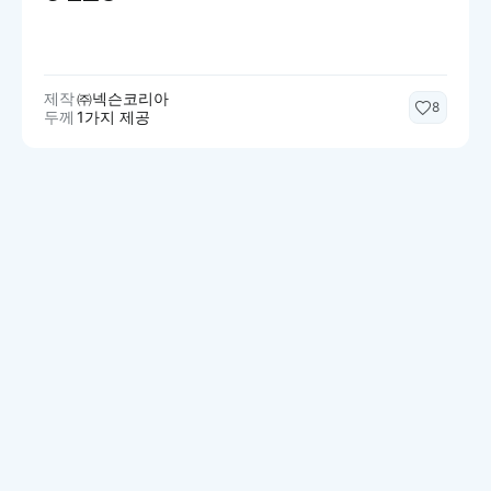
제작
㈜넥슨코리아
8
두께
1가지 제공